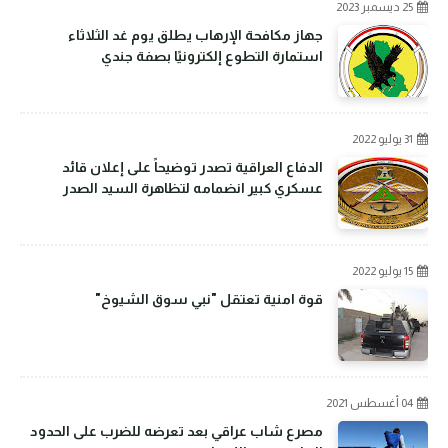
25 ديسمبر 2023
جهاز مكافحة الإرهاب يطلق يوم غد الثلاثاء
استمارة التطوع إلكترونيًا بصفة جندي
31 يوليو 2022
الدفاع العراقية تصدر توضيحاً على إعلان قائد
عسكري كبير انضمامه لتظاهرة السيد الصدر
15 يوليو 2022
قوة امنية تعتقل "نبي سوق الشيوخ"
04 أغسطس 2021
مصرع شاب عراقي بعد تعرضه للضرب على الحدود