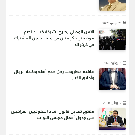
24 يونيو 2026
الأمن الوطني يطيح بشبكة فساد تضم
موظفين حكوميين في منفذ جيمن المشترك
في كركوك
31 يوليو 2026
هاشم مطرود... رجلٌ جمع أهله بحكمة الرجال
وأخلاق الكبار.
17 يوليو 2026
مقترح تعديل قانون اتحاد الحقوقيين العراقيين
على جدول أعمال مجلس النواب