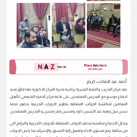
أحمد عبد الصاحب كريم
عقد مركز التدريب والتنمية البشرية برئاسة مديرة المركز الدكتورة مها فائق مجيد
اجتماع موسع مع المدربين المعتمدين على قاعة مركز الحمزة التخصصي لتأهيل
المعاقين لمناقشة الجوانب المتعلقة بتطوير الدورات التدريبية بحضور محمد
حسن نبيل وهبة عبد الحسين داود ومحسن قمر محسن و المدربين المعتمدين
وتخلل الاجتماع مناقشة مختلف الجوانب المتعلقة بالدورات التدريبية والبرامج التي
من شانها رفع مستوى الاداء وتفعيل إلية التنسيق والإشراف بما يخص الدورات