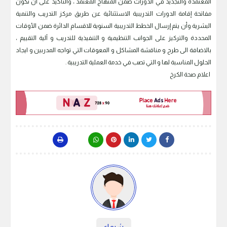
المعتمدة والتجديد في الدورات ضمن المنهاج المعتمد ، والتأكيد على أن تكون
مفاتحة إقامة الدورات التدريبية الاستثنائية عن طريق مركز التدريب والتنمية
البشرية وأن يتم إرسال الخطط التدريبية السنوية للاقسام الدائرة ضمن الأوقات
المحددة والتركيز على الجوانب التنظيمية و التنفيذية للتدريب و آلية التقييم ،
بالاضافة الى طرح و مناقشة المشاكل و المعوقات التي تواجه المدربين و ايجاد
الحلول المناسبة لها و التي تصب في خدمة العملية التدريبية .
اعلام صحة الكرخ
شيماء