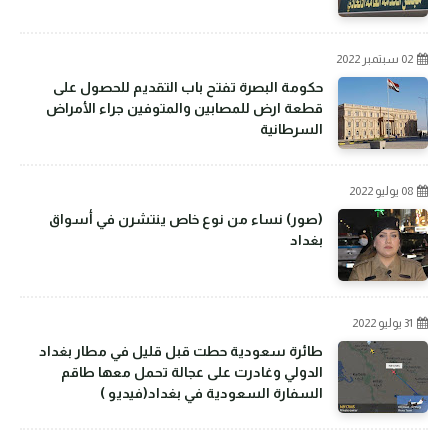
02 سبتمبر 2022
حكومة البصرة تفتح باب التقديم للحصول على
قطعة ارض للمصابين والمتوفين جراء الأمراض
السرطانية
08 يوليو 2022
(صور) نساء من نوع خاص ينتشرن في أسواق
بغداد
31 يوليو 2022
طائرة سعودية حطت قبل قليل في مطار بغداد
الدولي وغادرت على عجالة تحمل معها طاقم
السفارة السعودية في بغداد(فيديو )