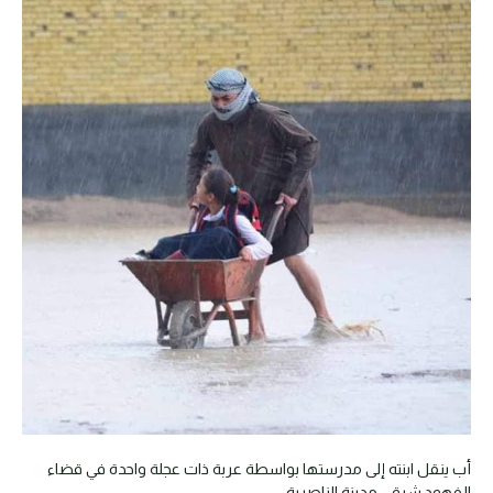
أب ينقل ابنته إلى مدرستها بواسطة عربة ذات عجلة واحدة في قضاء
الفهود شرقي مدينة الناصرية