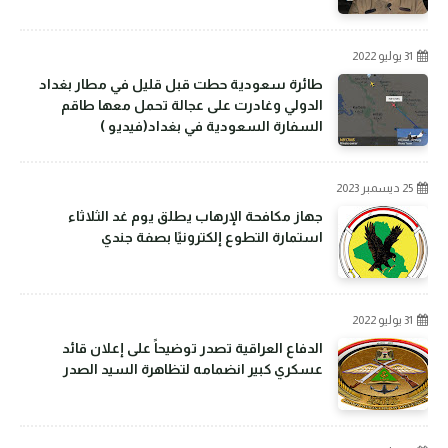
31 يوليو 2022
طائرة سعودية حطت قبل قليل في مطار بغداد
الدولي وغادرت على عجالة تحمل معها طاقم
السفارة السعودية في بغداد(فيديو )
25 ديسمبر 2023
جهاز مكافحة الإرهاب يطلق يوم غد الثلاثاء
استمارة التطوع إلكترونيًا بصفة جندي
31 يوليو 2022
الدفاع العراقية تصدر توضيحاً على إعلان قائد
عسكري كبير انضمامه لتظاهرة السيد الصدر