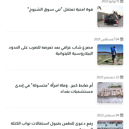
15 يوليو 2022
قوة امنية تعتقل "نبي سوق الشيوخ"
04 أغسطس 2021
مصرع شاب عراقي بعد تعرضه للضرب على الحدود
البيلاروسية الليتوانية
22 ديسمبر 2023
أم ضابط كبير.. وفاة امرأة "متسولة" في إحدى
مستشفيات بغداد
04 سبتمبر 2022
رفع دعوى للطعن بقبول استقالات نواب الكتلة