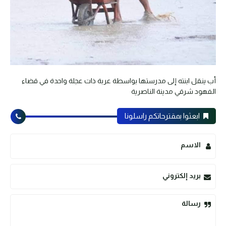
أب ينقل ابنته إلى مدرستها بواسطة عربة ذات عجلة واحدة في قضاء
الفهود شرقي مدينة الناصرية
ابعثوا بمقترحاتكم راسلونا
الاسم
بريد إلكتروني
رسالة