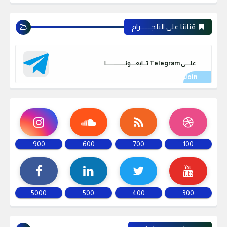
قناتنا على التلجـــــــرام
علـــــى Telegram تـــابعـــــونـــــــــــــــــــا
900
600
700
100
5000
500
400
300