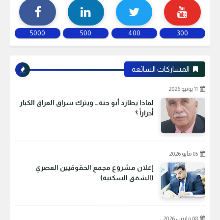
5000
500
400
300
المشاركات الشائعة
11 يونيو 2026
لماذا يطارد أبو جنة… ويترك سراق العراق الكبار
أحراراً ؟
05 مايو 2026
إعلان مشروع مجمع الحقوقيين العصري
(الشقق السكنية)
08 مارس 2026