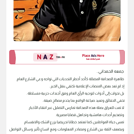
جمعه الحمداني..
ظاهرة الصحافة المضللة كأحد أخطر التحديات التي تواجه وعي الشارع العام.
إذ لم تعد بعض المنصات الإعلامية تكتفي بنقل الخبر..
بل تحولت إلى أدوات لتوجيه الرأي العام وفق أجندات حزبية متسلطة .
تخفي الحقائق وتعيد صياغة الواقع بما يخدم مصالح ضيقة..
لا تمت للعراق بصلة هذه الصحافة تمارس التضليل عبر انتقاء الأخبار.
وتضخيم أحداث هامشية وتجاهل قضايا مصيرية.
تمس حياة المواطنين كما تعتمد خطابا تحريضيا يزرع الشك والانقسام.
ويضعف الثقة بين الشارع ومصادر المعلومات ومع اتساع تأثير وسائل التواصل