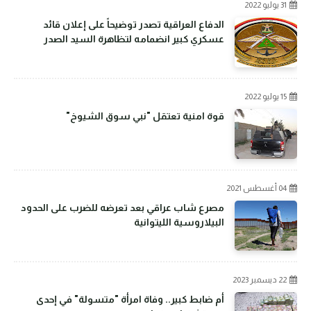
31 يوليو 2022
الدفاع العراقية تصدر توضيحاً على إعلان قائد
عسكري كبير انضمامه لتظاهرة السيد الصدر
15 يوليو 2022
قوة امنية تعتقل "نبي سوق الشيوخ"
04 أغسطس 2021
مصرع شاب عراقي بعد تعرضه للضرب على الحدود
البيلاروسية الليتوانية
22 ديسمبر 2023
أم ضابط كبير.. وفاة امرأة "متسولة" في إحدى