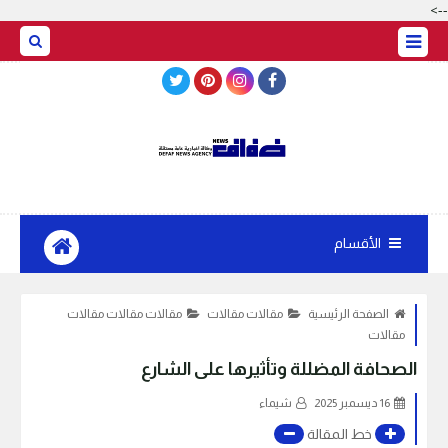
-->
BASRAH WEATHER
الأقسام
الصفحة الرئيسية
مقالات مقالات
مقالات مقالات مقالات
مقالات
الصحافة المضللة وتأثيرها على الشارع
16 ديسمبر 2025
شيماء
خط المقالة