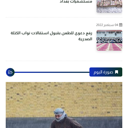
مستشفيات بغداد
04 سبتمبر 2022
رفع دعوى للطعن بقبول استقالات نواب الكتلة
الصدرية
صورة اليوم