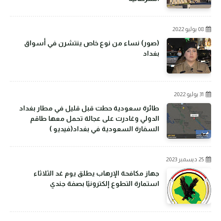
08 يوليو 2022
(صور) نساء من نوع خاص ينتشرن في أسواق
بغداد
31 يوليو 2022
طائرة سعودية حطت قبل قليل في مطار بغداد
الدولي وغادرت على عجالة تحمل معها طاقم
السفارة السعودية في بغداد(فيديو )
25 ديسمبر 2023
جهاز مكافحة الإرهاب يطلق يوم غد الثلاثاء
استمارة التطوع إلكترونيًا بصفة جندي