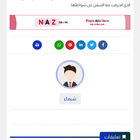
الذي انحرفت عنه السفن عن شواطئها.
شيماء
تعليقات