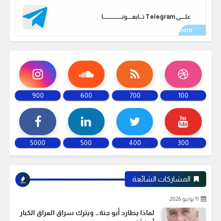
علـــــى Telegram تـــابعـــــونـــــــــــــــــــا
900
600
700
100
5000
500
400
300
المشاركات الشائعة
11 يونيو 2026
لماذا يطارد أبو جنة… ويترك سراق العراق الكبار