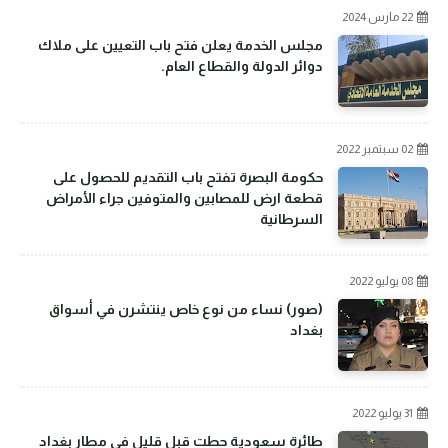
22 مارس 2024
مجلس الخدمة يعلن فتح باب التعيين على ملاك
دوائر الدولة والقطاع العام.
02 سبتمبر 2022
حكومة البصرة تفتح باب التقديم للحصول على
قطعة ارض للمصابين والمتوفين جراء الأمراض
السرطانية
08 يوليو 2022
(صور) نساء من نوع خاص ينتشرن في أسواق
بغداد
31 يوليو 2022
طائرة سعودية حطت قبل قليل في مطار بغداد