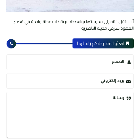
أب ينقل ابنته إلى مدرستها بواسطة عربة ذات عجلة واحدة في قضاء
الفهود شرقي مدينة الناصرية
ابعثوا بمقترحاتكم راسلونا
الاسم
بريد إلكتروني
رسالة