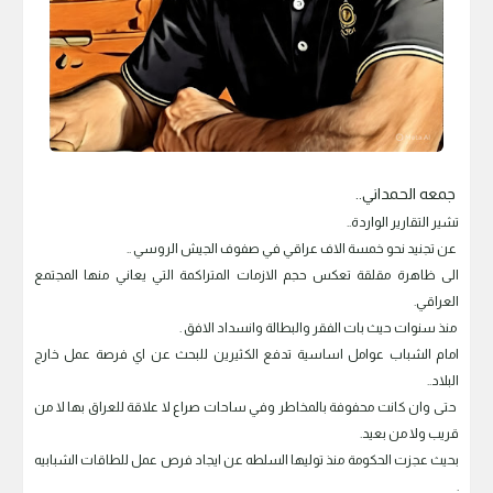
جمعه الحمداني..
تشير التقارير الواردة..
عن تجنيد نحو خمسة الاف عراقي في صفوف الجيش الروسي ..
الى ظاهرة مقلقة تعكس حجم الازمات المتراكمة التي يعاني منها المجتمع
العراقي.
منذ سنوات حيث بات الفقر والبطالة وانسداد الافق .
امام الشباب عوامل اساسية تدفع الكثيرين للبحث عن اي فرصة عمل خارج
البلاد..
حتى وان كانت محفوفة بالمخاطر وفي ساحات صراع لا علاقة للعراق بها لا من
قريب ولا من بعيد.
بحيث عجزت الحكومة منذ توليها السلطه عن ايجاد فرص عمل للطاقات الشبابيه
.