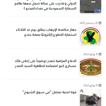
الدولي وغادرت على عجالة تحمل معها طاقم
السفارة السعودية في بغداد(فيديو )
25 ديسمبر 2023
جهاز مكافحة الإرهاب يطلق يوم غد الثلاثاء
استمارة التطوع إلكترونيًا بصفة جندي
31 يوليو 2022
الدفاع العراقية تصدر توضيحاً على إعلان قائد
عسكري كبير انضمامه لتظاهرة السيد الصدر
15 يوليو 2022
قوة امنية تعتقل "نبي سوق الشيوخ"