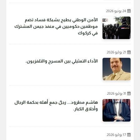
24 يونيو 2026
الأمن الوطني يطيح بشبكة فساد تضم
موظفين حكوميين في منفذ جيمن المشترك
في كركوك
21 يوليو 2026
الأداء التمثيلي بين المسرح والتلفزيون.
31 يوليو 2026
هاشم مطرود... رجلٌ جمع أهله بحكمة الرجال
وأخلاق الكبار.
17 يوليو 2026