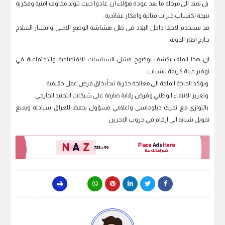
بل تمتد الى مرحلة ما بعد عودة هؤلاء ان عادوا حيث تتولد مخاوف امنية وفكرية
نتيجة اكتساب خبرات قتالية وافكار عقائدية .
قد تستخدم لاحقا داخل البلاد في ظل هشاشة الوضع الامني وانتشار السلاح
خارج اطار الدولة.
ان هذا الملف يكشف بوضوح فشل السياسات الاقتصادية والاجتماعية في
توفير حياة كريمة للشباب..
ويؤكد الحاجة الملحة الى معالجة جذرية تبدأ بخلق فرص عمل حقيقية.
وتعزيز الانتماء الوطني وفرض رقابة صارمة على شبكات التجنيد الخارجي.
بالتوازي مع تحرك دبلوماسي واعلامي مسؤول يحفظ للعراق سيادته ويمنع
تحويل شبابه الى ارقام في حروب الاخرين