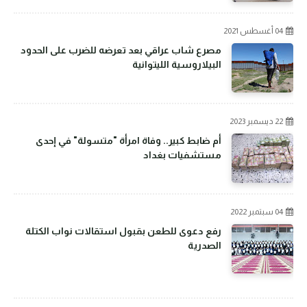
04 أغسطس 2021
مصرع شاب عراقي بعد تعرضه للضرب على الحدود
البيلاروسية الليتوانية
22 ديسمبر 2023
أم ضابط كبير.. وفاة امرأة "متسولة" في إحدى
مستشفيات بغداد
04 سبتمبر 2022
رفع دعوى للطعن بقبول استقالات نواب الكتلة
الصدرية