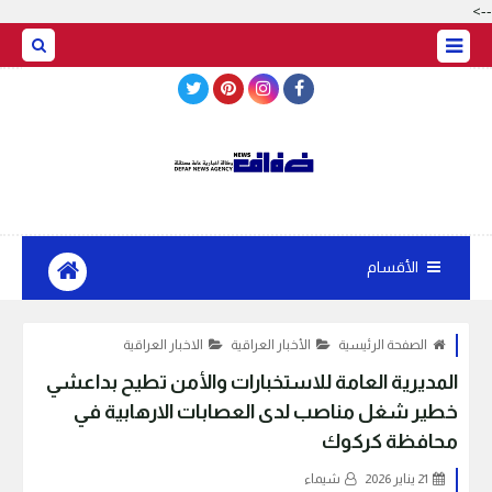
-->
BASRAH WEATHER
الأقسام
الصفحة الرئيسية
الأخبار العراقية
الاخبار العراقية
المديرية العامة للاستخبارات والأمن تطيح بداعشي
خطير شغل مناصب لدى العصابات الارهابية في
محافظة كركوك
21 يناير 2026
شيماء