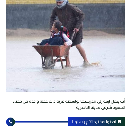
أب ينقل ابنته إلى مدرستها بواسطة عربة ذات عجلة واحدة في قضاء
الفهود شرقي مدينة الناصرية
ابعثوا بمقترحاتكم راسلونا