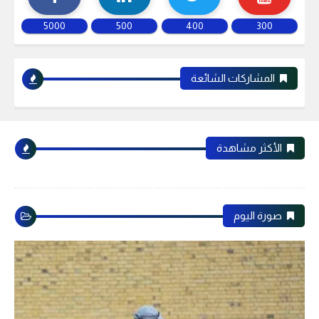
5000
500
400
300
المشاركات الشائعة
الأكثر مشاهدة
صورة اليوم