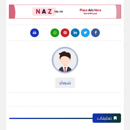
شيماء
تعليقات