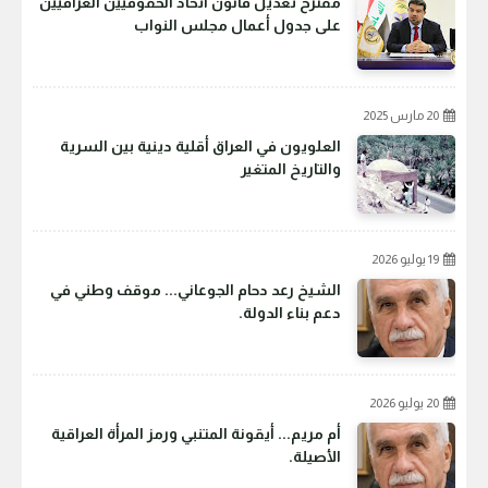
مقترح تعديل قانون اتحاد الحقوقيين العراقيين
على جدول أعمال مجلس النواب
20 مارس 2025
العلويون في العراق أقلية دينية بين السرية
والتاريخ المتغير
19 يوليو 2026
الشيخ رعد دحام الجوعاني... موقف وطني في
دعم بناء الدولة.
20 يوليو 2026
أم مريم... أيقونة المتنبي ورمز المرأة العراقية
الأصيلة.