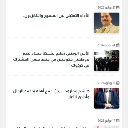
21 يوليو 2026
الأداء التمثيلي بين المسرح والتلفزيون.
24 يونيو 2026
الأمن الوطني يطيح بشبكة فساد تضم
موظفين حكوميين في منفذ جيمن المشترك
في كركوك
31 يوليو 2026
هاشم مطرود... رجلٌ جمع أهله بحكمة الرجال
وأخلاق الكبار.
17 يوليو 2026