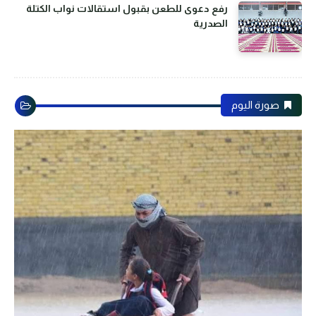
رفع دعوى للطعن بقبول استقالات نواب الكتلة
الصدرية
صورة اليوم