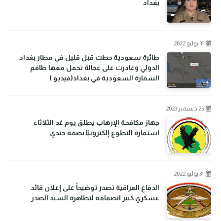
بغداد
31 يوليو 2022
طائرة سعودية حطت قبل قليل في مطار بغداد
الدولي وغادرت على عجالة تحمل معها طاقم
السفارة السعودية في بغداد(فيديو )
25 ديسمبر 2023
جهاز مكافحة الإرهاب يطلق يوم غد الثلاثاء
استمارة التطوع إلكترونيًا بصفة جندي
31 يوليو 2022
الدفاع العراقية تصدر توضيحاً على إعلان قائد
عسكري كبير انضمامه لتظاهرة السيد الصدر