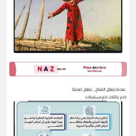
عندما يتغيّر المناخ... تتغيّر صحتنا
(احم عائلتك، احمٍ مستقبلك)