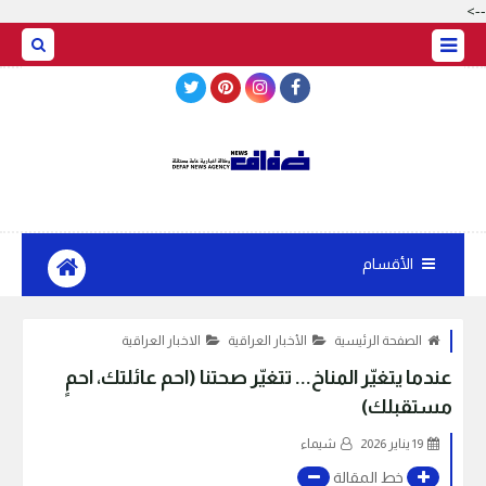
-->
BASRAH WEATHER
الأقسام
الصفحة الرئيسية
الأخبار العراقية
الاخبار العراقية
عندما يتغيّر المناخ... تتغيّر صحتنا (احم عائلتك، احمٍ
مستقبلك)
19 يناير 2026
شيماء
خط المقالة