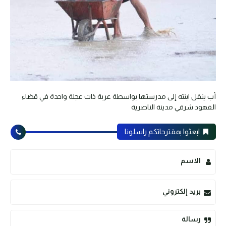
أب ينقل ابنته إلى مدرستها بواسطة عربة ذات عجلة واحدة في قضاء
الفهود شرقي مدينة الناصرية
ابعثوا بمقترحاتكم راسلونا
الاسم
بريد إلكتروني
رسالة