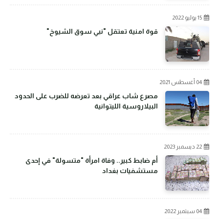
15 يوليو 2022
قوة امنية تعتقل "نبي سوق الشيوخ"
04 أغسطس 2021
مصرع شاب عراقي بعد تعرضه للضرب على الحدود
البيلاروسية الليتوانية
22 ديسمبر 2023
أم ضابط كبير.. وفاة امرأة "متسولة" في إحدى
مستشفيات بغداد
04 سبتمبر 2022