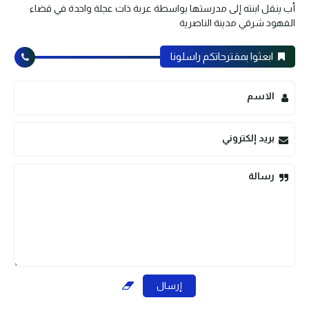
أب ينقل ابنته إلى مدرستها بواسطة عربة ذات عجلة واحدة في قضاء
الفهود شرقي مدينة الناصرية
ابعثوا بمقترحاتكم راسلونا
الاسم
بريد إلكتروني
رسالة