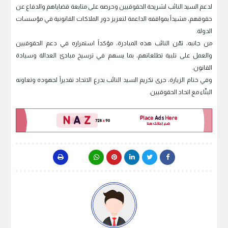
لدعم السيد النائب لشريحة الحقوقيين وحرصه على متابعة قضاياهم والدفاع عن
حقوقهم، مشيداً بمواقفه الداعمة لتعزيز دور الملاكات القانونية في مؤسسات
الدولة.
من جانبه، ثمّن النائب هذه المبادرة، مؤكداً استمراره في دعم الحقوقيين
والعمل على تلبية تطلعاتهم، بما يسهم في ترسيخ مبادئ العدالة وسيادة
القانون.
وفي ختام الزيارة، جرى تكريم السيد النائب بدرع الاتحاد تقديراً لجهوده وتعاونه
البنّاء مع اتحاد الحقوقيين.