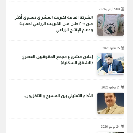
08 مارس 2026
الشركة العامة لكبريت المشراق تسـوق أكثـر
مـن ٢٠٠٠ طـن مـن الكبريـت الزراعـي لحمايـة
ودعـم الإنتـاج الزراعـي
05 مايو 2026
إعلان مشروع مجمع الحقوقيين العصري
(الشقق السكنية)
21 يوليو 2026
الأداء التمثيلي بين المسرح والتلفزيون.
24 يونيو 2026