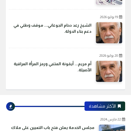
19 يوليو 2026
الشيخ رعد دحام الجوعاني... موقف وطني في
دعم بناء الدولة.
20 يوليو 2026
أم مريم... أيقونة المتنبي ورمز المرأة العراقية
الأصيلة.
الأكثر مشاهدة
22 مارس 2024
مجلس الخدمة يعلن فتح باب التعيين على ملاك