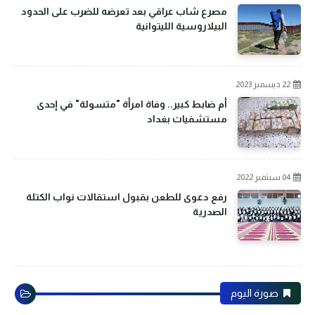
مصرع شاب عراقي بعد تعرضه للضرب على الحدود
البيلاروسية الليتوانية
22 ديسمبر 2023
أم ضابط كبير.. وفاة امرأة "متسولة" في إحدى
مستشفيات بغداد
04 سبتمبر 2022
رفع دعوى للطعن بقبول استقالات نواب الكتلة
الصدرية
صورة اليوم