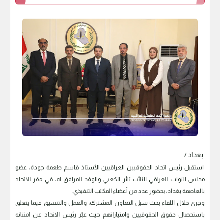
بغداد /
استقبل رئيس اتحاد الحقوقيين العراقيين الأستاذ قاسم طعمة جودة، عضو
مجلس النواب العراقي النائب ثائر الكعبي والوفد المرافق له، في مقر الاتحاد
بالعاصمة بغداد، بحضور عدد من أعضاء المكتب التنفيذي.
وجرى خلال اللقاء بحث سبل التعاون المشترك، والعمل والتنسيق فيما يتعلق
باستحصال حقوق الحقوقيين وامتيازاتهم حيث عبّر رئيس الاتحاد عن امتنانه