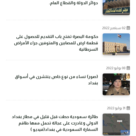
دوائر الدولة والقطاع العام.
02 سبتمبر 2022
حكومة البصرة تفتح باب التقديم للحصول على
قطعة ارض للمصابين والمتوفين جراء الأمراض
السرطانية
08 يوليو 2022
(صور) نساء من نوع خاص ينتشرن في أسواق
بغداد
31 يوليو 2022
طائرة سعودية حطت قبل قليل في مطار بغداد
الدولي وغادرت على عجالة تحمل معها طاقم
السفارة السعودية في بغداد(فيديو )