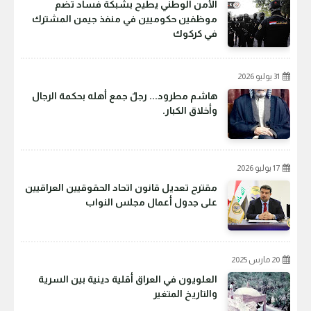
الأمن الوطني يطيح بشبكة فساد تضم
موظفين حكوميين في منفذ جيمن المشترك
في كركوك
31 يوليو 2026
هاشم مطرود... رجلٌ جمع أهله بحكمة الرجال
وأخلاق الكبار.
17 يوليو 2026
مقترح تعديل قانون اتحاد الحقوقيين العراقيين
على جدول أعمال مجلس النواب
20 مارس 2025
العلويون في العراق أقلية دينية بين السرية
والتاريخ المتغير