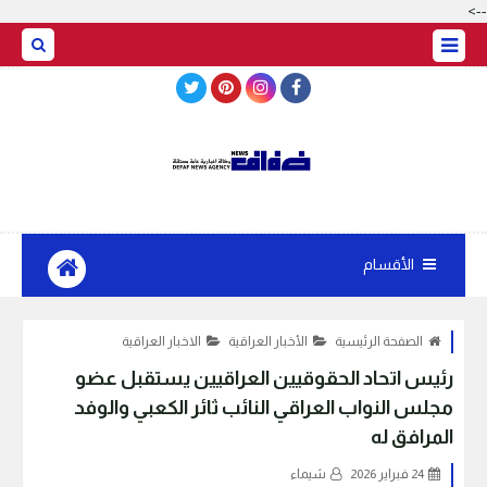
-->
BASRAH WEATHER
الأقسام
الصفحة الرئيسية
الأخبار العراقية
الاخبار العراقية
رئيس اتحاد الحقوقيين العراقيين يستقبل عضو
مجلس النواب العراقي النائب ثائر الكعبي والوفد
المرافق له
24 فبراير 2026
شيماء