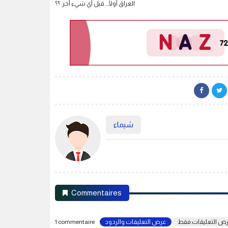
العراق أولًا… قبل أي شيء آخر. ؟؟
شيماء
Commentaires
ض التعليقات فقط
عرض التعليقات والردود
1 commentaire