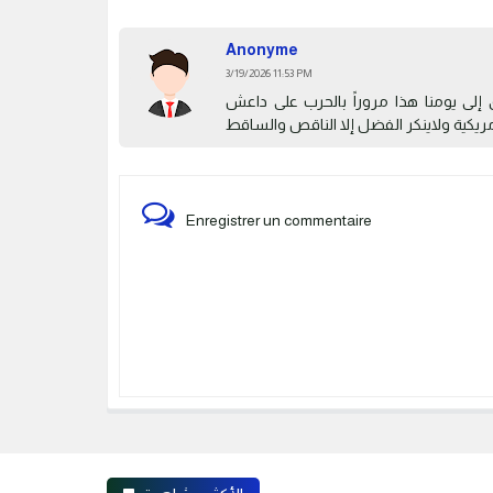
Anonyme
3/19/2026 11:53 PM
ق إلى يومنا هذا مروراً بالحرب على داعش
مريكية ولاينكر الفضل إلا الناقص والساقط
Enregistrer un commentaire