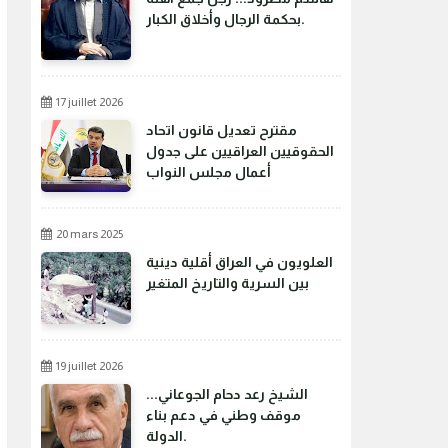
بحكمة الرجال وأخلاق الكبار.
17 juillet 2026
مقترح تعديل قانون اتحاد
الحقوقيين العراقيين على جدول
أعمال مجلس النواب
20 mars 2025
العلويون في العراق أقلية دينية
بين السرية والتاريخ المتغير
19 juillet 2026
الشيخ رعد دحام الجوعاني...
موقف وطني في دعم بناء
الدولة.