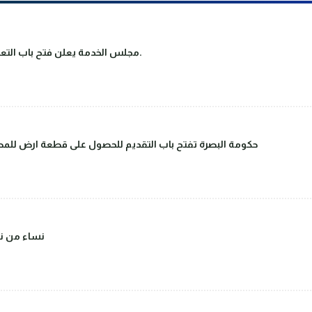
مجلس الخدمة يعلن فتح باب التعيين على ملاك دوائر الدولة والقطاع العام.
حكومة البصرة تفتح باب التقديم للحصول على قطعة ارض للمصا
(صور) نساء 