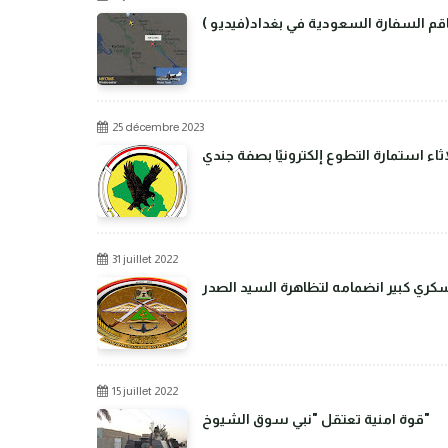
م السفارة السعودية في بغداد(فيديو )
25 décembre 2023
اء استمارة التطوع إلكترونيًا بصفة جندي
31 juillet 2022
عسكري كبير انضمامه لتظاهرة السيد الصدر
15 juillet 2022
قوة امنية تعتقل "نبي سوق الشيوخ"