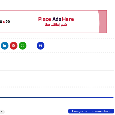
Enregistrer un commentaire
عر