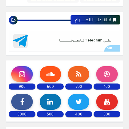
قناتنا على التلجـــــــرام
علـــــى Telegram تـــابعـــــونـــــــــــــــــــا
900
600
700
100
5000
500
400
300