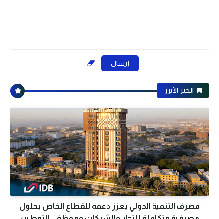
الخبر الأبرز
مصرف التنمية الدولي يعزز دعمه للقطاع الخاص بحلول
مصرفية متكاملة للتجار والشركات وموظفي التوطين