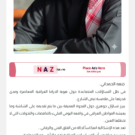
جنعه الحمداني..
في ظل التساؤلات المتصاعدة حول هوية الدراما العراقية المعاصرة ومدى
قدرتها على ملامسة نبض الشارع...
يبرز تساؤل جوهري حول الفجوة العميقة بين ما يتم تقديمه على الشاشة وما
يعيشه المواطن العراقي في واقعه اليومي المليء بالتناقضات والتحولات التي لا
تخطئها العين...
تعد هذه الإشكالية انعكاساً لحالة من القلق الفني والرقابي ...