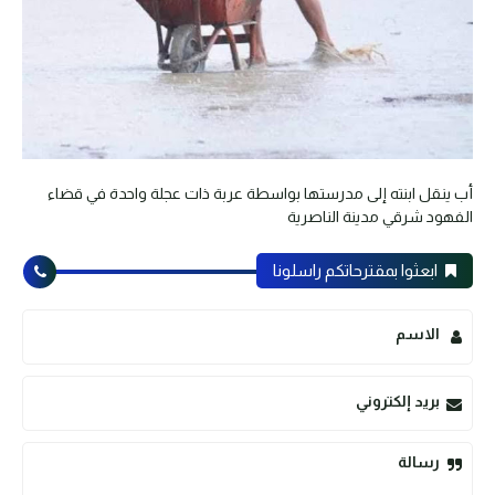
أب ينقل ابنته إلى مدرستها بواسطة عربة ذات عجلة واحدة في قضاء
الفهود شرقي مدينة الناصرية
ابعثوا بمقترحاتكم راسلونا
الاسم
بريد إلكتروني
رسالة