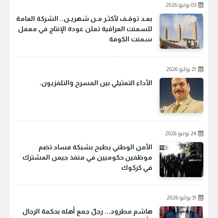
03 يونيو 2026
بعـد توقـف لأكثـر مـن شهريـن.. الشركة العامة
للسمنت العراقية تعلن عودة الإنتاج في معمل
سمنت الكوفة
21 يوليو 2026
الأداء التمثيلي بين المسرح والتلفزيون.
24 يونيو 2026
الأمن الوطني يطيح بشبكة فساد تضم
موظفين حكوميين في منفذ جيمن المشترك
في كركوك
31 يوليو 2026
هاشم مطرود... رجلٌ جمع أهله بحكمة الرجال