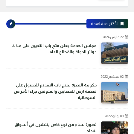
الأكثر مشاهدة
22 مارس 2024
مجلس الخدمة يعلن فتح باب التعيين على ملاك
دوائر الدولة والقطاع العام.
02 سبتمبر 2022
حكومة البصرة تفتح باب التقديم للحصول على
قطعة ارض للمصابين والمتوفين جراء الأمراض
السرطانية
08 يوليو 2022
(صور) نساء من نوع خاص ينتشرن في أسواق
بغداد