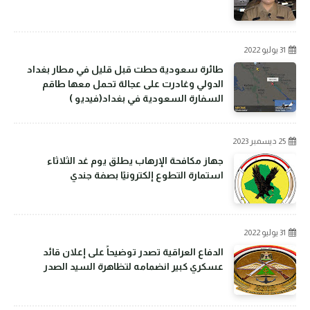
31 يوليو 2022
طائرة سعودية حطت قبل قليل في مطار بغداد
الدولي وغادرت على عجالة تحمل معها طاقم
السفارة السعودية في بغداد(فيديو )
25 ديسمبر 2023
جهاز مكافحة الإرهاب يطلق يوم غد الثلاثاء
استمارة التطوع إلكترونيًا بصفة جندي
31 يوليو 2022
الدفاع العراقية تصدر توضيحاً على إعلان قائد
عسكري كبير انضمامه لتظاهرة السيد الصدر