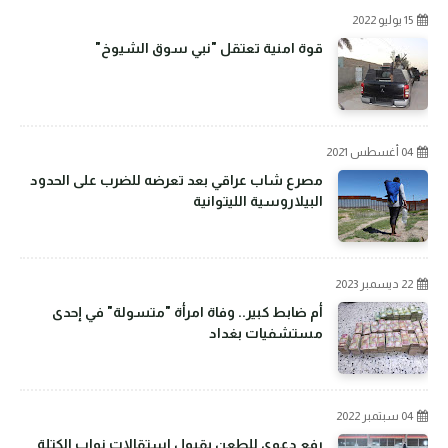
15 يوليو 2022
قوة امنية تعتقل "نبي سوق الشيوخ"
04 أغسطس 2021
مصرع شاب عراقي بعد تعرضه للضرب على الحدود
البيلاروسية الليتوانية
22 ديسمبر 2023
أم ضابط كبير.. وفاة امرأة "متسولة" في إحدى
مستشفيات بغداد
04 سبتمبر 2022
رفع دعوى للطعن بقبول استقالات نواب الكتلة