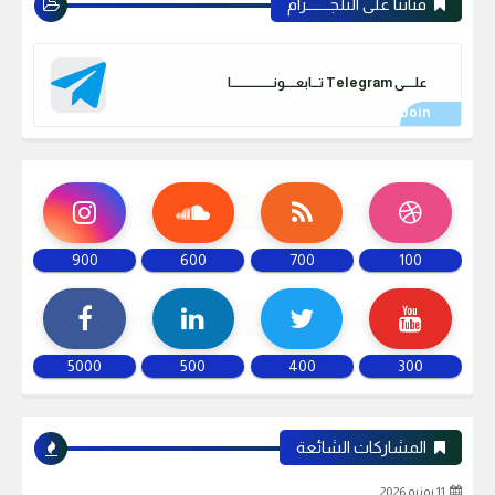
قناتنا على التلجـــــــرام
علـــــى Telegram تـــابعـــــونـــــــــــــــــــا
900
600
700
100
5000
500
400
300
المشاركات الشائعة
11 يونيو 2026