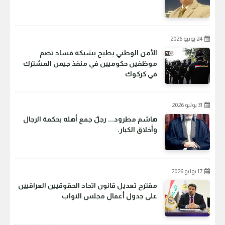
24 يونيو 2026
الأمن الوطني يطيح بشبكة فساد تضم
موظفين حكوميين في منفذ جيمن المشترك
في كركوك
31 يوليو 2026
هاشم مطرود... رجلٌ جمع أهله بحكمة الرجال
وأخلاق الكبار.
17 يوليو 2026
مقترح تعديل قانون اتحاد الحقوقيين العراقيين
على جدول أعمال مجلس النواب