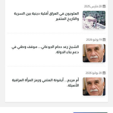
20 مارس 2025
العلويون في العراق أقلية دينية بين السرية
والتاريخ المتغير
19 يوليو 2026
الشيخ رعد دحام الجوعاني... موقف وطني في
دعم بناء الدولة.
20 يوليو 2026
أم مريم... أيقونة المتنبي ورمز المرأة العراقية
الأصيلة.