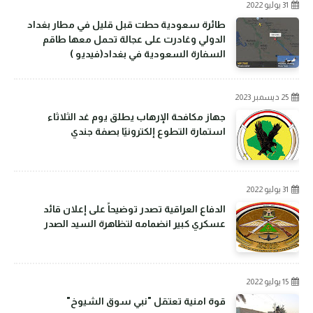
31 يوليو 2022
طائرة سعودية حطت قبل قليل في مطار بغداد
الدولي وغادرت على عجالة تحمل معها طاقم
السفارة السعودية في بغداد(فيديو )
25 ديسمبر 2023
جهاز مكافحة الإرهاب يطلق يوم غد الثلاثاء
استمارة التطوع إلكترونيًا بصفة جندي
31 يوليو 2022
الدفاع العراقية تصدر توضيحاً على إعلان قائد
عسكري كبير انضمامه لتظاهرة السيد الصدر
15 يوليو 2022
قوة امنية تعتقل "نبي سوق الشيوخ"