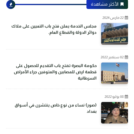
الأكثر مشاهدة
22 مارس 2024
مجلس الخدمة يعلن فتح باب التعيين على ملاك
دوائر الدولة والقطاع العام.
02 سبتمبر 2022
حكومة البصرة تفتح باب التقديم للحصول على
قطعة ارض للمصابين والمتوفين جراء الأمراض
السرطانية
08 يوليو 2022
(صور) نساء من نوع خاص ينتشرن في أسواق
بغداد