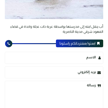
أب ينقل ابنته إلى مدرستها بواسطة عربة ذات عجلة واحدة في قضاء
الفهود شرقي مدينة الناصرية
ابعثوا بمقترحاتكم راسلونا
الاسم
بريد إلكتروني
رسالة