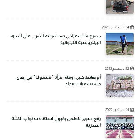
04 أغسطس 2021
مصرع شاب عراقي بعد تعرضه للضرب على الحدود
البيلاروسية الليتوانية
22 ديسمبر 2023
أم ضابط كبير.. وفاة امرأة "متسولة" في إحدى
مستشفيات بغداد
04 سبتمبر 2022
رفع دعوى للطعن بقبول استقالات نواب الكتلة
الصدرية