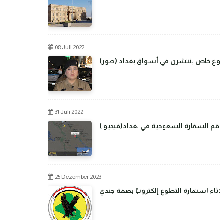
08 Juli 2022
من نوع خاص ينتشرن في أسواق بغداد
31 Juli 2022
م السفارة السعودية في بغداد(فيديو )
25 Dezember 2023
اء استمارة التطوع إلكترونيًا بصفة جندي