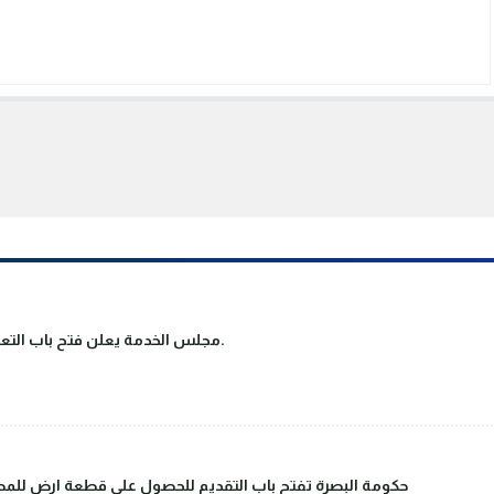
مجلس الخدمة يعلن فتح باب التعيين على ملاك دوائر الدولة والقطاع العام.
حكومة البصرة تفتح باب التقديم للحصول على قطعة ارض للمصا