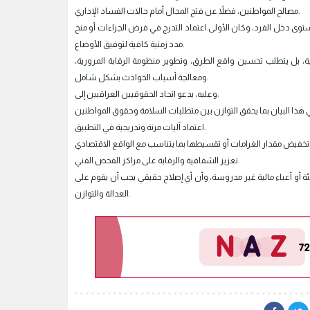
مصالح المواطنين، فضلاً عن فتح المجال أمام حالات الفساد الإداري.
عد إجراءً قاسياً وغير متناسب مع مستوى دخل الفرد، وكان الأولى اعتماد التدرج في فرض الجزاءات أو منح
مدد زمنية كافية لتوفيق الأوضاع.
الية، بل يتطلب تحسين واقع الطرق، وتطوير منظومة الرقابة المرورية،
ومعالجة أسباب الحوادث بشكل شامل.
وعليه، يدعو اتحاد الحقوقيين العراقيين إلى:
اعتماد آليات مرنة وتدريجية في التطبيق.
بما يتناسب مع الواقع الاقتصادي.
تعزيز الشفافية والرقابة على مراكز الفحص الفني.
ئة أو أعباء مالية غير مدروسة، وأن أي إصلاح حقيقي يجب أن يقوم على
العدالة والتوازن.