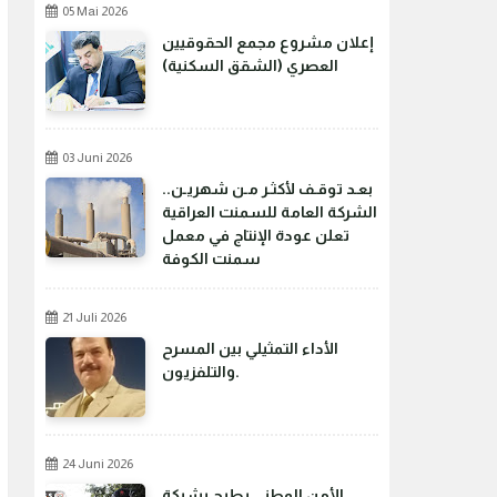
05 Mai 2026
إعلان مشروع مجمع الحقوقيين
العصري (الشقق السكنية)
03 Juni 2026
بعـد توقـف لأكثـر مـن شهريـن..
الشركة العامة للسمنت العراقية
تعلن عودة الإنتاج في معمل
سمنت الكوفة
21 Juli 2026
الأداء التمثيلي بين المسرح
والتلفزيون.
24 Juni 2026
الأمن الوطني يطيح بشبكة