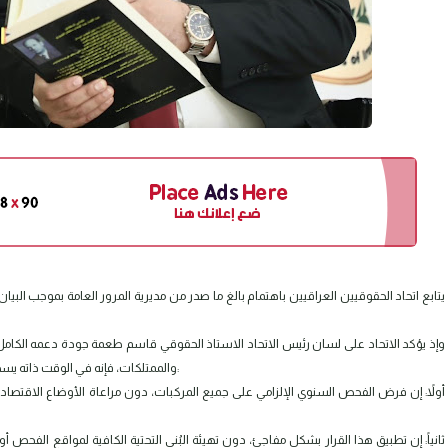
وإذ يؤكد الاتحاد على لسان رئيس الاتحاد الاستاذ الحقوقي قاسم طعمة جودة دعمه الكامل لك
والممتلكات، فإنه في الوقت ذاته يسجل جملة من التحفظات الجوهرية على هذا البيان، وذلك للأسباب الآتية:
أولاً: إن فرض الفحص السنوي الإلزامي على جميع المركبات، دون مراعاة الأوضاع الاقتصادية 
ثانياً: إن تطبيق هذا القرار بشكل مفاجئ، دون تهيئة البُنى التحتية الكافية لمواقع الفح