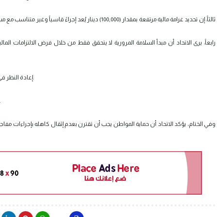
ثالثاً: إن تحديد غرامة مالية مرتفعة بمقدار (100,000) دينار يُ
رابعاً: يرى الاتحاد أن مبدأ السلامة المرورية لا يتحقق فقط من خلال فرض الالتزامات الم
إعادة النظر في هذا البيان بما يحقق التوازن بين متطلبات السلامة وحقوق المواطنين.
تخفيض مقدار الغرامات أو تقسيطها 
وفي الختام، يؤكد الاتحاد أن حماية المواطن يجب أن تقترن بعدم إثقال كاهله بإجراءات مفاج