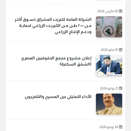
08 مارس 2026
الشركة العامة لكبريت المشراق تسـوق أكثـر
مـن ٢٠٠٠ طـن مـن الكبريـت الزراعـي لحمايـة
ودعـم الإنتـاج الزراعـي
05 مايو 2026
إعلان مشروع مجمع الحقوقيين العصري
(الشقق السكنية)
21 يوليو 2026
الأداء التمثيلي بين المسرح والتلفزيون.
24 يونيو 2026