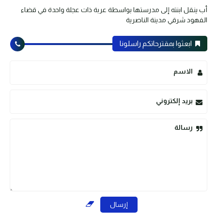
أب ينقل ابنته إلى مدرستها بواسطة عربة ذات عجلة واحدة في قضاء
الفهود شرقي مدينة الناصرية
ابعثوا بمقترحاتكم راسلونا
الاسم
بريد إلكتروني
رسالة