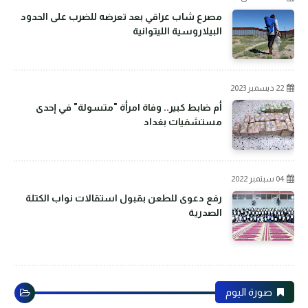
مصرع شاب عراقي بعد تعرضه للضرب على الحدود
البيلاروسية الليتوانية
22 ديسمبر 2023
أم ضابط كبير.. وفاة امرأة "متسولة" في إحدى
مستشفيات بغداد
04 سبتمبر 2022
رفع دعوى للطعن بقبول استقالات نواب الكتلة
الصدرية
صورة اليوم