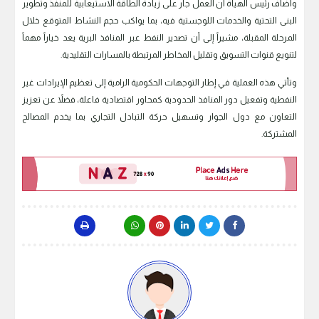
وأضاف رئيس الهيأة أن العمل جار على زيادة الطاقة الاستيعابية للمنفذ وتطوير
البنى التحتية والخدمات اللوجستية فيه، بما يواكب حجم النشاط المتوقع خلال
المرحلة المقبلة، مشيراً إلى أن تصدير النفط عبر المنافذ البرية يعد خياراً مهماً
لتنويع قنوات التسويق وتقليل المخاطر المرتبطة بالمسارات التقليدية.
وتأتي هذه العملية في إطار التوجهات الحكومية الرامية إلى تعظيم الإيرادات غير
النفطية وتفعيل دور المنافذ الحدودية كمحاور اقتصادية فاعلة، فضلاً عن تعزيز
التعاون مع دول الجوار وتسهيل حركة التبادل التجاري بما يخدم المصالح
المشتركة.