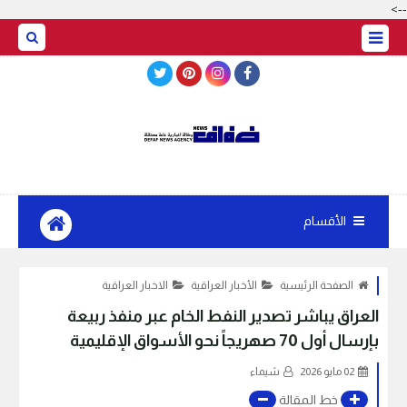
-->
BASRAH WEATHER
الأقسام
الصفحة الرئيسية
الأخبار العراقية
الاخبار العراقية
العراق يباشر تصدير النفط الخام عبر منفذ ربيعة
بإرسال أول 70 صهريجاً نحو الأسواق الإقليمية
02 مايو 2026
شيماء
خط المقالة