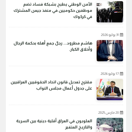
الأمن الوطني يطيح بشبكة فساد تضم
موظفين حكوميين في منفذ جيمن المشترك
في كركوك
31 يوليو 2026
هاشم مطرود... رجلٌ جمع أهله بحكمة الرجال
وأخلاق الكبار.
17 يوليو 2026
مقترح تعديل قانون اتحاد الحقوقيين العراقيين
على جدول أعمال مجلس النواب
20 مارس 2025
العلويون في العراق أقلية دينية بين السرية
والتاريخ المتغير