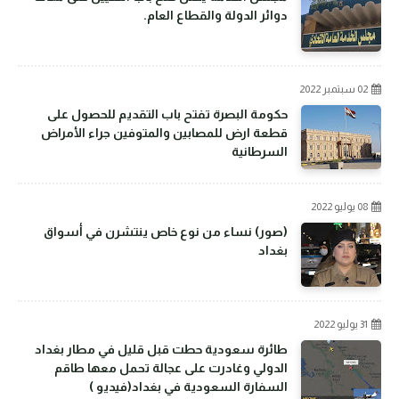
دوائر الدولة والقطاع العام.
02 سبتمبر 2022
حكومة البصرة تفتح باب التقديم للحصول على
قطعة ارض للمصابين والمتوفين جراء الأمراض
السرطانية
08 يوليو 2022
(صور) نساء من نوع خاص ينتشرن في أسواق
بغداد
31 يوليو 2022
طائرة سعودية حطت قبل قليل في مطار بغداد
الدولي وغادرت على عجالة تحمل معها طاقم
السفارة السعودية في بغداد(فيديو )