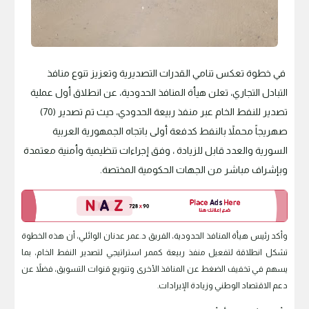
في خطوة تعكس تنامي القدرات التصديرية وتعزيز تنوع منافذ
التبادل التجاري، تعلن هيأة المنافذ الحدودية، عن انطلاق أول عملية
تصدير للنفط الخام عبر منفذ ربيعة الحدودي، حيث تم تصدير (70)
صهريجاً محملاً بالنفط كدفعة أولى باتجاه الجمهورية العربية
السورية والعدد قابل للزيادة ، وفق إجراءات تنظيمية وأمنية معتمدة
وبإشراف مباشر من الجهات الحكومية المختصة.
وأكد رئيس هيأة المنافذ الحدودية، الفريق د.عمر عدنان الوائلي، أن هذه الخطوة
تشكل انطلاقة لتفعيل منفذ ربيعة كممر استراتيجي لتصدير النفط الخام، بما
يسهم في تخفيف الضغط عن المنافذ الأخرى وتنويع قنوات التسويق، فضلاً عن
دعم الاقتصاد الوطني وزيادة الإيرادات.