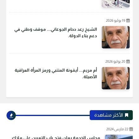
19 يوليو 2026
الشيخ رعد دحام الجوعاني... موقف وطني في
دعم بناء الدولة.
20 يوليو 2026
أم مريم... أيقونة المتنبي ورمز المرأة العراقية
الأصيلة.
الأكثر مشاهدة
22 مارس 2024
مجلس الخدمة يعلن فتح باب التعيين على ملاك