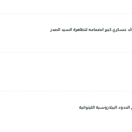
قائد عسكري كبير انضمامه لتظاهرة السيد الصدر
حدود البيلاروسية الليتوانية