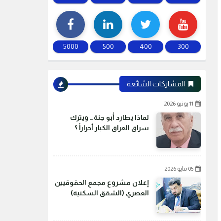
5000
500
400
300
المشاركات الشائعة
11 يونيو 2026
لماذا يطارد أبو جنة… ويترك
سراق العراق الكبار أحراراً ؟
05 مايو 2026
إعلان مشروع مجمع الحقوقيين
العصري (الشقق السكنية)