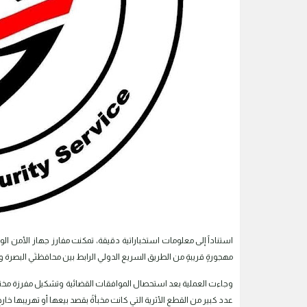
استناداً إلى معلومات استخباراتية دقيقة، تمكنت مفارز جهاز الأمن ا
مهجورةٍ قريبةٍ من الطريق السريع الدولي الرابط بين محافظتَي البصرة و
وجاءت العملية بعد استحصال الموافقات القضائية وتشكيل مفرزة مختص
عدد كبير من القطع الأثرية التي كانت مخبأةً بقصد بيعها أو تهريبها خارج 