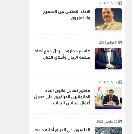
21 يوليو 2026
الأداء التمثيلي بين المسرح
والتلفزيون.
31 يوليو 2026
هاشم مطرود... رجلٌ جمع أهله
بحكمة الرجال وأخلاق الكبار.
17 يوليو 2026
مقترح تعديل قانون اتحاد
الحقوقيين العراقيين على جدول
أعمال مجلس النواب
20 مارس 2025
العلويون في العراق أقلية دينية