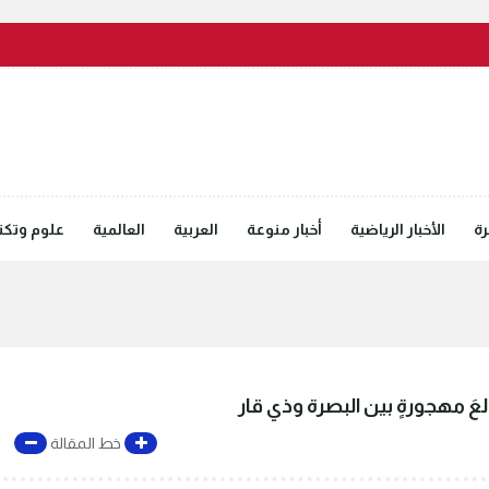
رة
الأخبار الرياضية
أخبار منوعة
العربية
العالمية
علوم وتكنل
عَ مهجورةٍ بين البصرة وذي قار
خط المقالة