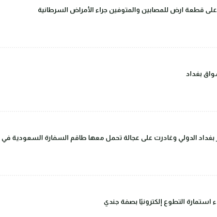
على قطعة ارض للمصابين والمتوفين جراء الأمراض السرطانية
اق بغداد
داد الدولي وغادرت على عجالة تحمل معها طاقم السفارة السعودية في بغ
ء استمارة التطوع إلكترونيًا بصفة جندي