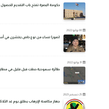
حكومة البصرة تفتح باب التقديم للحصول 
08 يوليو 2022
(صور) نساء من نوع خاص ينتشرن في أسو
31 يوليو 2022
طائرة سعودية حطت قبل قليل في مطار بغ
25 ديسمبر 2023
جهاز مكافحة الإرهاب يطلق يوم غد الثلاثا