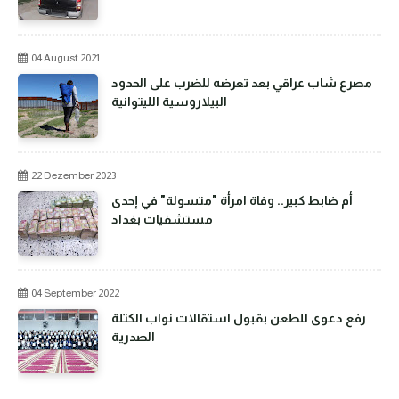
04 August 2021
مصرع شاب عراقي بعد تعرضه للضرب على الحدود
البيلاروسية الليتوانية
22 Dezember 2023
أم ضابط كبير.. وفاة امرأة "متسولة" في إحدى
مستشفيات بغداد
04 September 2022
رفع دعوى للطعن بقبول استقالات نواب الكتلة
الصدرية