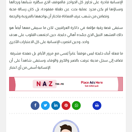
الإنسانية قادرة على تجاوز كل الحواجز. فالموقف الذي سطّره شبابها ورجالها
ونساؤها لم يكن مجرد عملية بحث عن طفلة مفقودة، بل كان رسالة محبة
وتضامن من شعب عرف المعاناة فاختار أن يواجهها بالمروءة والرحمة.
ستبقى قصة رقية مؤلمة في ذاكرة العراقيين، لكن ما سيبقى معها أيضاً هو
ذلك المشهد النبيل الذي جسّده أهالي حلبجة، حين اجتمعت القلوب على هدف
واحد، وحين انتصرت الإنسانية على كل الاعتبارات الأخرى.
ما فعله أبناء حلبجة ليس موقفاً عابراً يُنسى مع مرور الأيام، بل صفحة مشرقة
تضاف إلى سجل مدينة عرفت بالصبر والكرم والوفاء، وستبقى شاهداً على أن
الإنسانية أسمى من أي اعتبار.