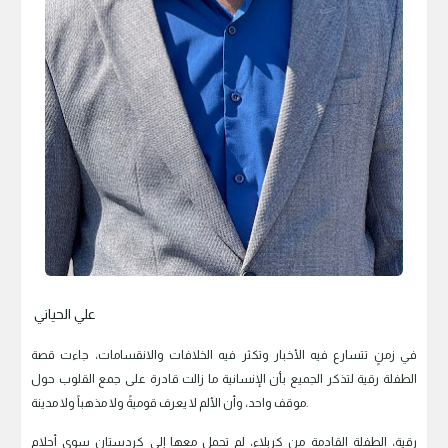
علي الحياني
في زمنٍ تتسارع فيه الأخبار وتكثر فيه الخلافات والانقسامات، جاءت قصة
الطفلة رقية لتذكر الجميع بأن الإنسانية ما زالت قادرة على جمع القلوب حول
موقف واحد، وأن الألم لا يعرف قوميةً ولا مذهباً ولا مدينة.
رقية، الطفلة القادمة من كربلاء، لم تحمل معها إلى كردستان سوى أحلام