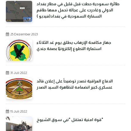
طائرة سعودية حطت قبل قليل في مطار بغداد
الدولي وغادرت على عجالة تحمل معها طاقم
السفارة السعودية في بغداد(فيديو )
25 Dezember 2023
جهاز مكافحة الإرهاب يطلق يوم غد الثلاثاء
استمارة التطوع إلكترونيًا بصفة جندي
31 Juli 2022
الدفاع العراقية تصدر توضيحاً على إعلان قائد
عسكري كبير انضمامه لتظاهرة السيد الصدر
15 Juli 2022
قوة امنية تعتقل "نبي سوق الشيوخ"