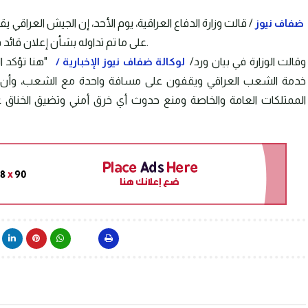
ضفاف نيوز
/ قالت وزارة الدفاع العراقية، يوم الأحد، إن الجيش العرا
على ما تم تداوله بشأن إعلان قائد فرقة المشاة الحادية عشرة عن وقوفه مع المتظاهرين.
وقالت الوزارة في بيان ورد/
لوكالة ضفاف نيوز الإخبارية /
"هنا تؤكد ا
خدمة الشعب العراقي ويقفون على مسافة واحدة مع الشعب، وأن وا
الممتلكات العامة والخاصة ومنع حدوث أي خرق أمني وتضيق الخناق ع