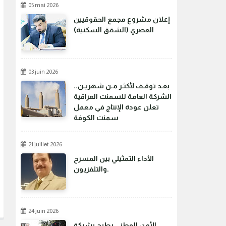
05 mai 2026
إعلان مشروع مجمع الحقوقيين
العصري (الشقق السكنية)
03 juin 2026
بعـد توقـف لأكثـر مـن شهريـن..
الشركة العامة للسمنت العراقية
تعلن عودة الإنتاج في معمل
سمنت الكوفة
21 juillet 2026
الأداء التمثيلي بين المسرح
والتلفزيون.
24 juin 2026
الأمن الوطني يطيح بشبكة