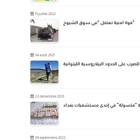
15 juillet 2022
قوة امنية تعتقل "نبي سوق الشيوخ"
04 août 2021
رب على الحدود البيلاروسية الليتوانية
22 décembre 2023
مرأة "متسولة" في إحدى مستشفيات بغداد
04 septembre 2022