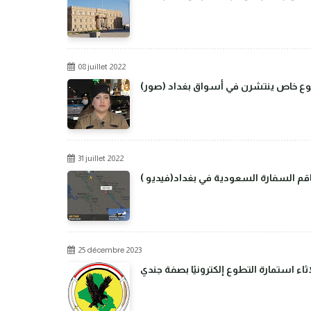
08 juillet 2022
من نوع خاص ينتشرن في أسواق بغداد
31 juillet 2022
م السفارة السعودية في بغداد(فيديو )
25 décembre 2023
اء استمارة التطوع إلكترونيًا بصفة جندي