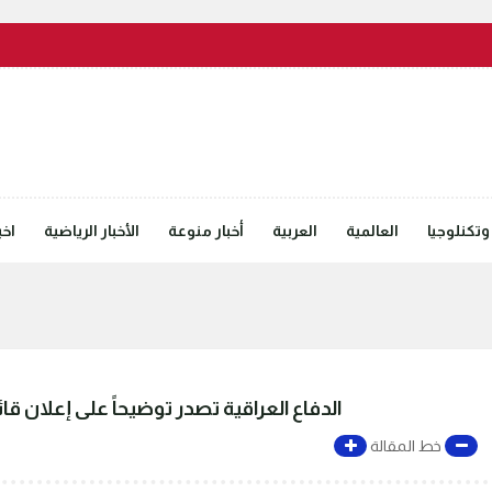
وتكنلوجيا
العالمية
العربية
أخبار منوعة
الأخبار الرياضية
اخب
الدفاع العراقية تصدر توضيحاً على إعلان ق
خط المقالة