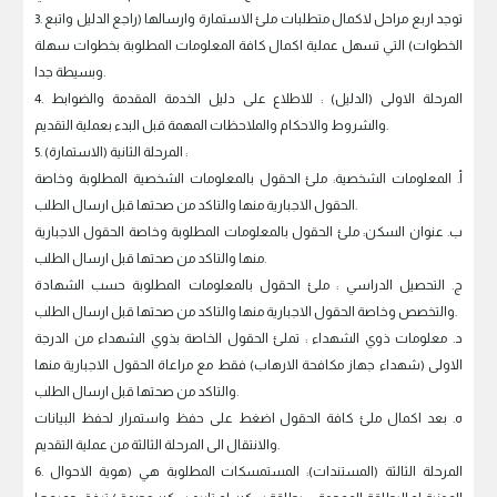
3. توجد اربع مراحل لاكمال متطلبات ملئ الاستمارة وارسالها (راجع الدليل واتبع
الخطوات) التي تسهل عملية اكمال كافة المعلومات المطلوبة بخطوات سهلة
وبسيطة جدا.
4. المرحلة الاولى (الدليل) : للاطلاع على دليل الخدمة المقدمة والضوابط
والشروط والاحكام والملاحظات المهمة قبل البدء بعملية التقديم.
5. المرحلة الثانية (الاستمارة) :
‌أ. المعلومات الشخصية: ملئ الحقول بالمعلومات الشخصية المطلوبة وخاصة
الحقول الاجبارية منها والتاكد من صحتها قبل ارسال الطلب.
‌ب. عنوان السكن: ملئ الحقول بالمعلومات المطلوبة وخاصة الحقول الاجبارية
منها والتاكد من صحتها قبل ارسال الطلب.
‌ج. التحصيل الدراسي : ملئ الحقول بالمعلومات المطلوبة حسب الشهادة
والتخصص وخاصة الحقول الاجبارية منها والتاكد من صحتها قبل ارسال الطلب.
‌د. معلومات ذوي الشهداء : تملئ الحقول الخاصة بذوي الشهداء من الدرجة
الاولى (شهداء جهاز مكافحة الارهاب) فقط مع مراعاة الحقول الاجبارية منها
والتاكد من صحتها قبل ارسال الطلب.
‌ه. بعد اكمال ملئ كافة الحقول اضغط على حفظ واستمرار لحفظ البيانات
والانتقال الى المرحلة الثالثة من عملية التقديم.
6. المرحلة الثالثة (المستندات): المستمسكات المطلوبة هي (هوية الاحوال