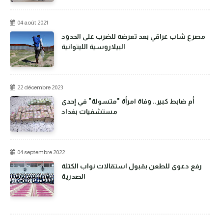
04 août 2021
مصرع شاب عراقي بعد تعرضه للضرب على الحدود
البيلاروسية الليتوانية
22 décembre 2023
أم ضابط كبير.. وفاة امرأة "متسولة" في إحدى
مستشفيات بغداد
04 septembre 2022
رفع دعوى للطعن بقبول استقالات نواب الكتلة
الصدرية