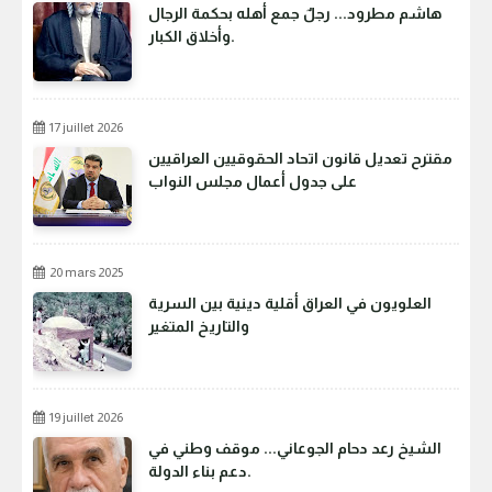
هاشم مطرود... رجلٌ جمع أهله بحكمة الرجال
وأخلاق الكبار.
17 juillet 2026
مقترح تعديل قانون اتحاد الحقوقيين العراقيين
على جدول أعمال مجلس النواب
20 mars 2025
العلويون في العراق أقلية دينية بين السرية
والتاريخ المتغير
19 juillet 2026
الشيخ رعد دحام الجوعاني... موقف وطني في
دعم بناء الدولة.