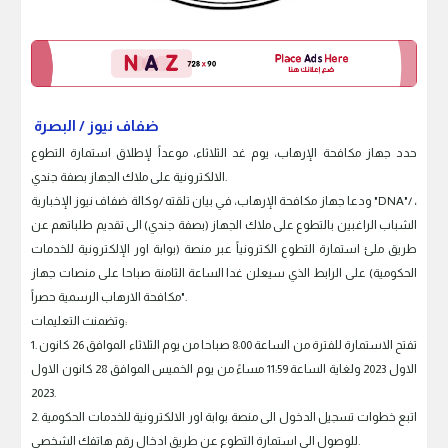
ضفاف نيوز / البصرة
حدد جهاز مكافحة الإرهاب، يوم غد الثلاثاء، موعداً لإطلاق استمارة التطوع
الالكترونية على ملاك الجهاز بصفة جندي.
ودعا جهاز مكافحة الإرهاب، في بيان تلقته /وكالة ضفاف نيوز الإخبارية "DNA"/ ،
الشباب الراغبين بالتطوع على ملاك الجهاز (بصفة جندي) الى تقديم طلباتهم عن
طريق ملئ استمارة التطوع الكترونياً عبر منصة (بوابة اور الإلكترونية للخدمات
الحكومية) على الرابط الذي سيعلن غدا الساعة الثامنة صباحا على منصات جهاز
مكافحة الارهاب الرسمية حصراً".
وتضمنت التعليمات:
1. تفتح الاستمارة للفترة من الساعة 8:00 صباحا من يوم الثلاثاء الموافق 26 كانون
الاول 2023 ولغاية الساعة 11:59 مساءً من يوم الخميس الموافق 28 كانون الاول
2023.
2. اتبع خطوات تسجيل الدخول الى منصة بوابة اور الالكترونية للخدمات الحكومية
للوصول الى استمارة التطوع عن طريق ادخال رقم هاتفك الشخصي.