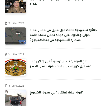
بغداد
31 juillet 2022
طائرة سعودية حطت قبل قليل في مطار بغداد
الدولي وغادرت على عجالة تحمل معها طاقم
السفارة السعودية في بغداد(فيديو )
31 juillet 2022
الدفاع العراقية تصدر توضيحاً على إعلان قائد
عسكري كبير انضمامه لتظاهرة السيد الصدر
15 juillet 2022
قوة امنية تعتقل "نبي سوق الشيوخ"