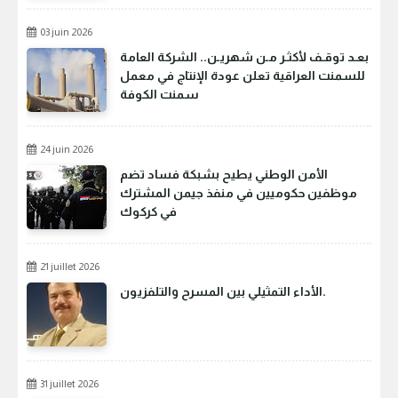
03 juin 2026
بعـد توقـف لأكثـر مـن شهريـن.. الشركة العامة
للسمنت العراقية تعلن عودة الإنتاج في معمل
سمنت الكوفة
24 juin 2026
الأمن الوطني يطيح بشبكة فساد تضم
موظفين حكوميين في منفذ جيمن المشترك
في كركوك
21 juillet 2026
الأداء التمثيلي بين المسرح والتلفزيون.
31 juillet 2026