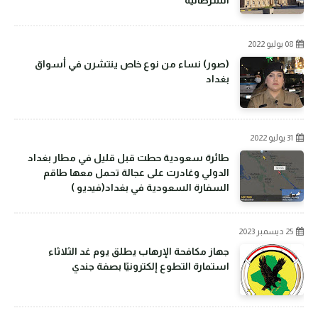
السرطانية
08 يوليو 2022
(صور) نساء من نوع خاص ينتشرن في أسواق
بغداد
31 يوليو 2022
طائرة سعودية حطت قبل قليل في مطار بغداد
الدولي وغادرت على عجالة تحمل معها طاقم
السفارة السعودية في بغداد(فيديو )
25 ديسمبر 2023
جهاز مكافحة الإرهاب يطلق يوم غد الثلاثاء
استمارة التطوع إلكترونيًا بصفة جندي