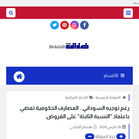
-->
BASRAH WEATHER
الأقسام
الصفحة الرئيسية
الاخبار العراقية
رغم توجيه السوداني.. المصارف الحكومية تمضي
باعتماد "النسبة الثابتة" على القروض
26 مارس 2024
هشام المياحي
خط المقالة