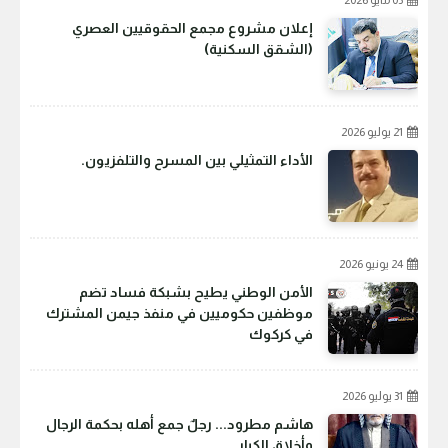
05 مايو 2026
إعلان مشروع مجمع الحقوقيين العصري
(الشقق السكنية)
21 يوليو 2026
الأداء التمثيلي بين المسرح والتلفزيون.
24 يونيو 2026
الأمن الوطني يطيح بشبكة فساد تضم
موظفين حكوميين في منفذ جيمن المشترك
في كركوك
31 يوليو 2026
هاشم مطرود... رجلٌ جمع أهله بحكمة الرجال
وأخلاق الكبار.