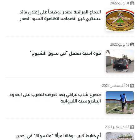
31 يوليو 2022
الدفاع العراقية تصدر توضيحاً على إعلان قائد
عسكري كبير انضمامه لتظاهرة السيد الصدر
15 يوليو 2022
قوة امنية تعتقل "نبي سوق الشيوخ"
04 أغسطس 2021
مصرع شاب عراقي بعد تعرضه للضرب على الحدود
البيلاروسية الليتوانية
22 ديسمبر 2023
أم ضابط كبير.. وفاة امرأة "متسولة" في إحدى