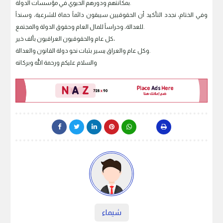
بمكانتهم ودورهم الحيوي في مؤسسات الدولة.
وفي الختام، نجدد التأكيد أن الحقوقيين سيبقون دائماً حماة للشرعية، وسنداً
للعدالة، وحراساً للمال العام وحقوق الدولة والمجتمع.
كل عام والحقوقيون العراقيون بألف خير،
وكل عام والعراق يسير بثبات نحو دولة القانون والعدالة.
والسلام عليكم ورحمة الله وبركاته
شيماء