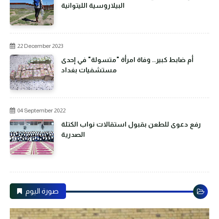
البيلاروسية الليتوانية
22 December 2023
أم ضابط كبير.. وفاة امرأة "متسولة" في إحدى
مستشفيات بغداد
04 September 2022
رفع دعوى للطعن بقبول استقالات نواب الكتلة
الصدرية
صورة اليوم