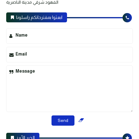
الفهود شرقي مدينة الناصرية
ابعثوا بمقترحاتكم راسلونا
Name
Email
Message
الخبر الأبرز