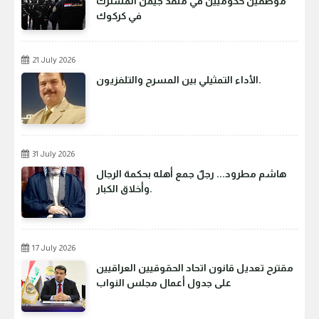
موظفين حكوميين في منفذ جيمن المشترك
في كركوك
21 July 2026
الأداء التمثيلي بين المسرح والتلفزيون.
31 July 2026
هاشم مطرود... رجلٌ جمع أهله بحكمة الرجال
وأخلاق الكبار.
17 July 2026
مقترح تعديل قانون اتحاد الحقوقيين العراقيين
على جدول أعمال مجلس النواب