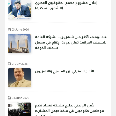
إعلان مشروع مجمع الحقوقيين العصري
(الشقق السكنية)
03 June 2026
بعـد توقـف لأكثـر مـن شهريـن.. الشركة العامة
للسمنت العراقية تعلن عودة الإنتاج في معمل
سمنت الكوفة
21 July 2026
الأداء التمثيلي بين المسرح والتلفزيون.
24 June 2026
الأمن الوطني يطيح بشبكة فساد تضم
موظفين حكوميين في منفذ جيمن المشترك
في كركوك