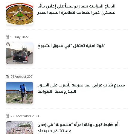
الدفاع العراقية تصدر توضيحاً على إعلان قائد
عسكري كبير انضمامه لتظاهرة السيد الصدر
15 July 2022
قوة امنية تعتقل "نبي سوق الشيوخ"
04 August 2021
مصرع شاب عراقي بعد تعرضه للضرب على الحدود
البيلاروسية الليتوانية
22 December 2023
أم ضابط كبير.. وفاة امرأة "متسولة" في إحدى
مستشفيات بغداد