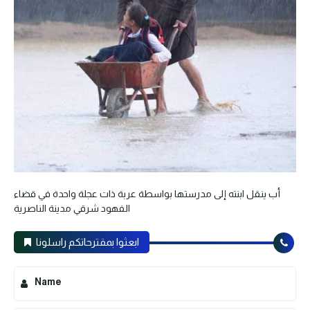
أب ينقل ابنته إلى مدرستها بواسطة عربة ذات عجلة واحدة في قضاء
الفهود شرقي مدينة الناصرية
ابعثوا بمقترحاتكم راسلونا
Name