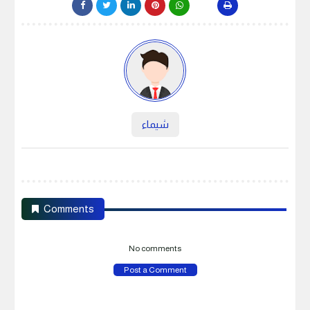
شيماء
Comments
No comments
Post a Comment