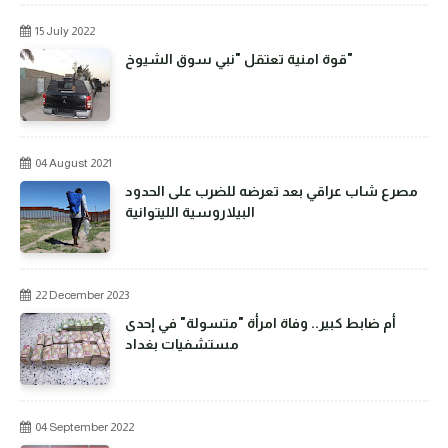
15 July 2022
قوة امنية تعتقل "نبي سوق الشيوخ"
04 August 2021
مصرع شاب عراقي بعد تعرضه للضرب على الحدود
البيلاروسية الليتوانية
22 December 2023
أم ضابط كبير.. وفاة امرأة "متسولة" في إحدى
مستشفيات بغداد
04 September 2022