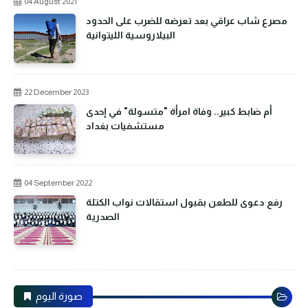
04 August 2021
مصرع شاب عراقي بعد تعرضه للضرب على الحدود
البيلاروسية الليتوانية
22 December 2023
أم ضابط كبير.. وفاة امرأة "متسولة" في إحدى
مستشفيات بغداد
04 September 2022
رفع دعوى للطعن بقبول استقالات نواب الكتلة
الصدرية
صورة اليوم