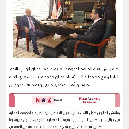
بحث رئيس هيأة المنافذ الحدودية الفريق د. عمر عدنان الوائلي، اليوم
الثلاثاء، مع محافظ ديالى الأستاذ عدنان محمد عباس الشمري، آليات
تطوير وتأهيل منفذي مندلي والمنذرية الحدوديين.
وناقش الجانبان خلال اللقاء سبل تعزيز التعاون بين الهيأة والحكومة المحلية
في ديالى، عبر تطوير البنى التحتية وتوفير المتطلبات اللوجستية والإدارية، بما
يضمن انسيابية العمل ويرفع كفاءة الخدمات المقدمة في المنفذين.