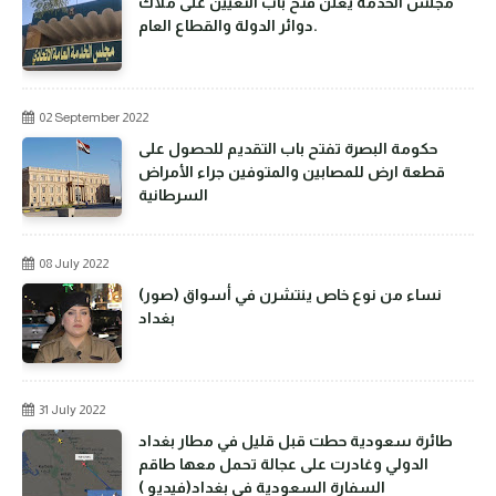
مجلس الخدمة يعلن فتح باب التعيين على ملاك
دوائر الدولة والقطاع العام.
02 September 2022
حكومة البصرة تفتح باب التقديم للحصول على
قطعة ارض للمصابين والمتوفين جراء الأمراض
السرطانية
08 July 2022
(صور) نساء من نوع خاص ينتشرن في أسواق
بغداد
31 July 2022
طائرة سعودية حطت قبل قليل في مطار بغداد
الدولي وغادرت على عجالة تحمل معها طاقم
السفارة السعودية في بغداد(فيديو )