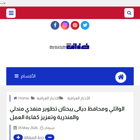
-->
الأقسام
الأخبار العراقية
الاخبار العراقية
Home
الوائلي ومحافظ ديالى يبحثان تطوير منفذي مندلي
والمنذرية وتعزيز كفاءة العمل
شيماء
05 May 2026
خط المقالة