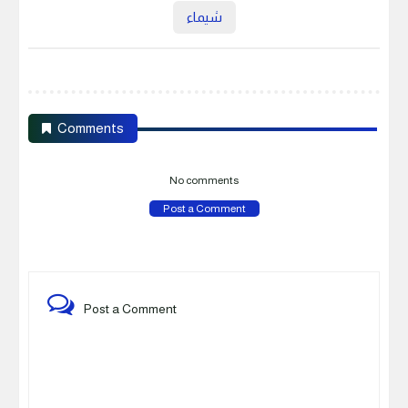
شيماء
Comments
No comments
Post a Comment
Post a Comment