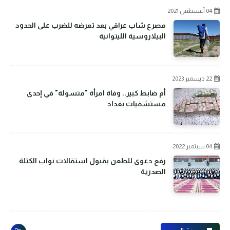
04 أغسطس 2021
مصرع شاب عراقي بعد تعرضه للضرب على الحدود
البيلاروسية الليتوانية
22 ديسمبر 2023
أم ضابط كبير.. وفاة امرأة "متسولة" في إحدى
مستشفيات بغداد
04 سبتمبر 2022
رفع دعوى للطعن بقبول استقالات نواب الكتلة
الصدرية