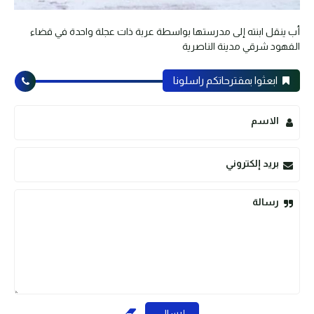
أب ينقل ابنته إلى مدرستها بواسطة عربة ذات عجلة واحدة في قضاء
الفهود شرقي مدينة الناصرية
ابعثوا بمقترحاتكم راسلونا
الاسم
بريد إلكتروني
رسالة