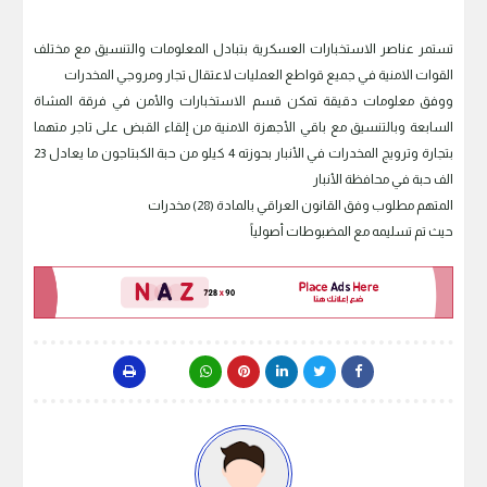
تستمر عناصر الاستخبارات العسكرية بتبادل المعلومات والتنسيق مع مختلف
القوات الامنية في جميع قواطع العمليات لاعتقال تجار ومروجي المخدرات
ووفق معلومات دقيقة تمكن قسم الاستخبارات والأمن في فرقة المشاة
السابعة وبالتنسيق مع باقي الأجهزة الامنية من إلقاء القبض على تاجر متهما
بتجارة وترويج المخدرات في الأنبار بحوزته 4 كيلو من حبة الكبتاجون ما يعادل 23
الف حبة في محافظة الأنبار
المتهم مطلوب وفق القانون العراقي بالمادة (28) مخدرات
حيث تم تسليمه مع المضبوطات أصولياً