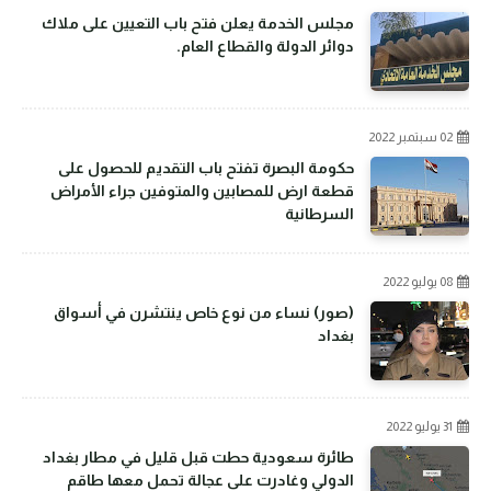
مجلس الخدمة يعلن فتح باب التعيين على ملاك
دوائر الدولة والقطاع العام.
02 سبتمبر 2022
حكومة البصرة تفتح باب التقديم للحصول على
قطعة ارض للمصابين والمتوفين جراء الأمراض
السرطانية
08 يوليو 2022
(صور) نساء من نوع خاص ينتشرن في أسواق
بغداد
31 يوليو 2022
طائرة سعودية حطت قبل قليل في مطار بغداد
الدولي وغادرت على عجالة تحمل معها طاقم