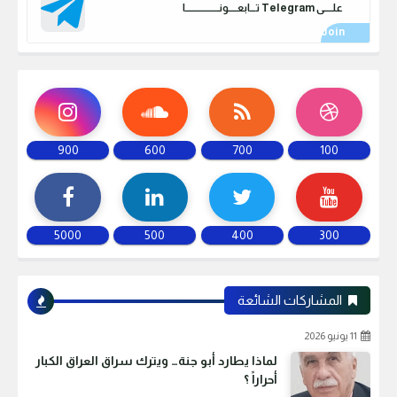
علـــــى Telegram تـــابعـــــونـــــــــــــــــــا
900
600
700
100
5000
500
400
300
المشاركات الشائعة
11 يونيو 2026
لماذا يطارد أبو جنة… ويترك سراق العراق الكبار
أحراراً ؟