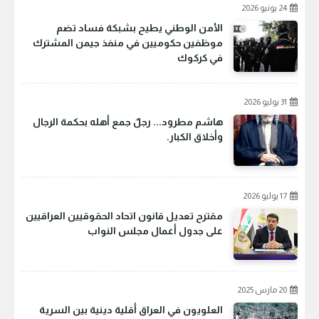
24 يونيو 2026
الأمن الوطني يطيح بشبكة فساد تضم
موظفين حكوميين في منفذ جيمن المشترك
في كركوك
31 يوليو 2026
هاشم مطرود... رجلٌ جمع أهله بحكمة الرجال
وأخلاق الكبار.
17 يوليو 2026
مقترح تعديل قانون اتحاد الحقوقيين العراقيين
على جدول أعمال مجلس النواب
20 مارس 2025
العلويون في العراق أقلية دينية بين السرية