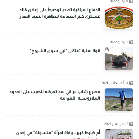
31 يوليو 2022
الدفاع العراقية تصدر توضيحاً على إعلان قائد
عسكري كبير انضمامه لتظاهرة السيد الصدر
15 يوليو 2022
قوة امنية تعتقل "نبي سوق الشيوخ"
04 أغسطس 2021
مصرع شاب عراقي بعد تعرضه للضرب على الحدود
البيلاروسية الليتوانية
22 ديسمبر 2023
أم ضابط كبير.. وفاة امرأة "متسولة" في إحدى