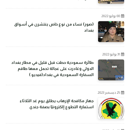
08 يوليو 2022
(صور) نساء من نوع خاص ينتشرن في أسواق
بغداد
31 يوليو 2022
طائرة سعودية حطت قبل قليل في مطار بغداد
الدولي وغادرت على عجالة تحمل معها طاقم
السفارة السعودية في بغداد(فيديو )
25 ديسمبر 2023
جهاز مكافحة الإرهاب يطلق يوم غد الثلاثاء
استمارة التطوع إلكترونيًا بصفة جندي