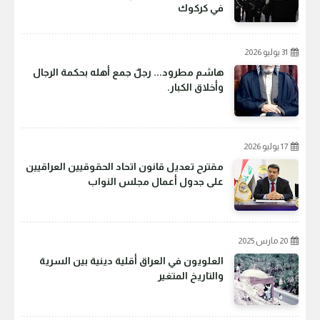
في كركوك
31 يوليو 2026
هاشم مطرود... رجلٌ جمع أهله بحكمة الرجال
وأخلاق الكبار.
17 يوليو 2026
مقترح تعديل قانون اتحاد الحقوقيين العراقيين
على جدول أعمال مجلس النواب
20 مارس 2025
العلويون في العراق أقلية دينية بين السرية
والتاريخ المتغير