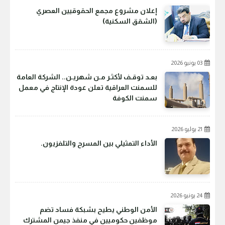
إعلان مشروع مجمع الحقوقيين العصري
(الشقق السكنية)
03 يونيو 2026
بعـد توقـف لأكثـر مـن شهريـن.. الشركة العامة
للسمنت العراقية تعلن عودة الإنتاج في معمل
سمنت الكوفة
21 يوليو 2026
الأداء التمثيلي بين المسرح والتلفزيون.
24 يونيو 2026
الأمن الوطني يطيح بشبكة فساد تضم
موظفين حكوميين في منفذ جيمن المشترك