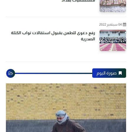
مستشفيات بغداد
04 سبتمبر 2022
رفع دعوى للطعن بقبول استقالات نواب الكتلة
الصدرية
صورة اليوم