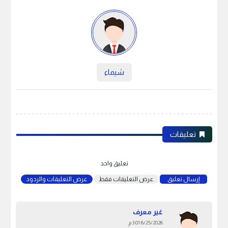
شيماء
تعليقات
تعليق واحد
عرض التعليقات فقط
عرض التعليقات والردود
إرسال تعليق
غير معرف
6/25/2026 3:01 م