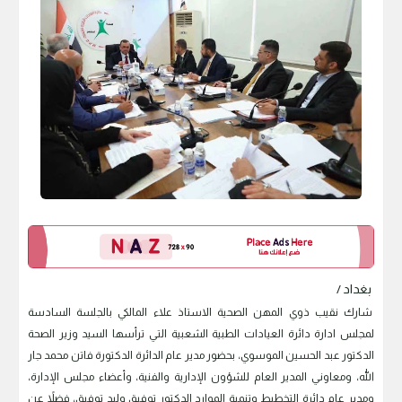
بغداد /
شارك نقيب ذوي المهن الصحية الاستاذ علاء المالكي بالجلسة السادسة
لمجلس ادارة دائرة العيادات الطبية الشعبية التي ترأسها السيد وزير الصحة
الدكتور عبد الحسين الموسوي، بحضور مدير عام الدائرة الدكتورة فاتن محمد جار
الله، ومعاوني المدير العام للشؤون الإدارية والفنية، وأعضاء مجلس الإدارة،
ومدير عام دائرة التخطيط وتنمية الموارد الدكتور توفيق وليد توفيق، فضلاً عن