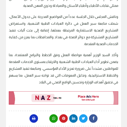
ممثلي نقابات الأطباء وأطباء الأسنان والصيادلة وذوي المهن الصحية.
وناقش المجلس خلال الجلسة عدداً من المواضيع المدرجة على جدول الأعمال،
شملت متابعة سير العمل في دائرة العيادات الطبية الشعبية، واستعراض
المشاريع الصحية الاستثمارية المرتبطة بعملها، إضافة إلى بحث آليات تنفيذ
المشاريع المشتركة مع دوائر الصحة في بغداد والمحافظات بما يعزز من كفاءة
الخدمات الصحية المقدمة.
وأكد السيد الوزير أهمية مواصلة العمل وفق الخطط والبرامج المعتمدة، بما
يضمن تطوير أداء العيادات الطبية الشعبية والارتقاء بمستوى الخدمات المقدمة
للمواطنين، مشدداً على ضرورة تعزيز الأداء المؤسسي، ومتابعة تنفيذ المشاريع
والخطط الاستراتيجية، وتذليل المعوقات التي قد تواجه سير العمل، بما يسهم
في تحقيق أهداف الوزارة وتحسين الواقع الصحي في البلاد