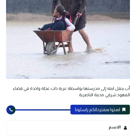
أب ينقل ابنته إلى مدرستها بواسطة عربة ذات عجلة واحدة في قضاء
الفهود شرقي مدينة الناصرية
ابعثوا بمقترحاتكم راسلونا
الاسم