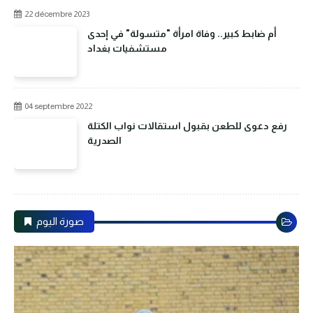
22 décembre 2023
أم ضابط كبير.. وفاة امرأة "متسولة" في إحدى
مستشفيات بغداد
04 septembre 2022
رفع دعوى للطعن بقبول استقالات نواب الكتلة
الصدرية
صورة اليوم