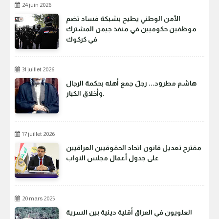
24 juin 2026
الأمن الوطني يطيح بشبكة فساد تضم
موظفين حكوميين في منفذ جيمن المشترك
في كركوك
31 juillet 2026
هاشم مطرود... رجلٌ جمع أهله بحكمة الرجال
وأخلاق الكبار.
17 juillet 2026
مقترح تعديل قانون اتحاد الحقوقيين العراقيين
على جدول أعمال مجلس النواب
20 mars 2025
العلويون في العراق أقلية دينية بين السرية