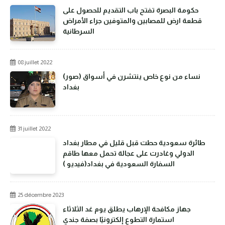
حكومة البصرة تفتح باب التقديم للحصول على
قطعة ارض للمصابين والمتوفين جراء الأمراض
السرطانية
08 juillet 2022
(صور) نساء من نوع خاص ينتشرن في أسواق
بغداد
31 juillet 2022
طائرة سعودية حطت قبل قليل في مطار بغداد
الدولي وغادرت على عجالة تحمل معها طاقم
السفارة السعودية في بغداد(فيديو )
25 décembre 2023
جهاز مكافحة الإرهاب يطلق يوم غد الثلاثاء
استمارة التطوع إلكترونيًا بصفة جندي