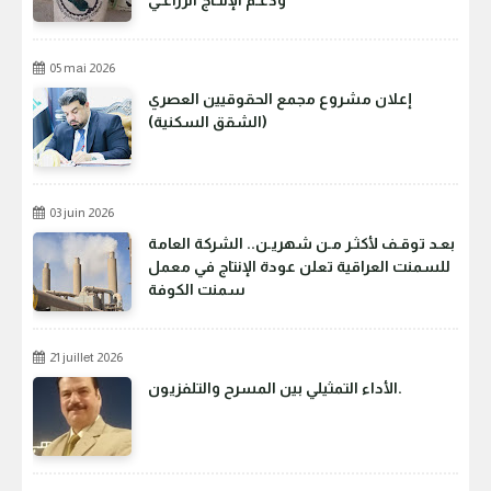
ودعـم الإنتـاج الزراعـي
05 mai 2026
إعلان مشروع مجمع الحقوقيين العصري
(الشقق السكنية)
03 juin 2026
بعـد توقـف لأكثـر مـن شهريـن.. الشركة العامة
للسمنت العراقية تعلن عودة الإنتاج في معمل
سمنت الكوفة
21 juillet 2026
الأداء التمثيلي بين المسرح والتلفزيون.