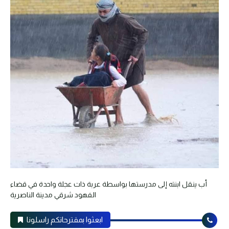
أب ينقل ابنته إلى مدرستها بواسطة عربة ذات عجلة واحدة في قضاء
الفهود شرقي مدينة الناصرية
ابعثوا بمقترحاتكم راسلونا