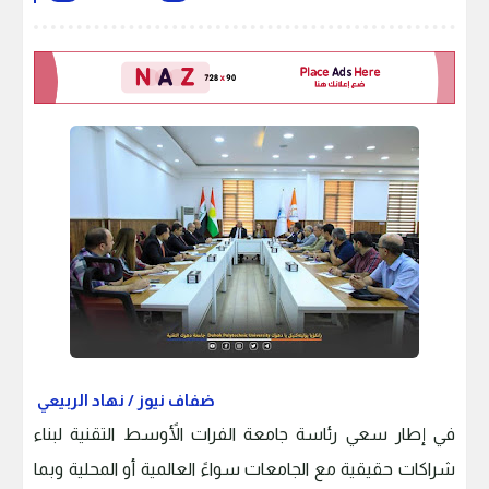
ضفاف نيوز / نهاد الربيعي
في إطار سعي رئاسة جامعة الفرات الأًوسط التقنية لبناء
شراكات حقيقية مع الجامعات سواءً العالمية أو المحلية وبما