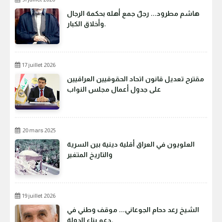
هاشم مطرود... رجلٌ جمع أهله بحكمة الرجال
وأخلاق الكبار.
17 juillet 2026
مقترح تعديل قانون اتحاد الحقوقيين العراقيين
على جدول أعمال مجلس النواب
20 mars 2025
العلويون في العراق أقلية دينية بين السرية
والتاريخ المتغير
19 juillet 2026
الشيخ رعد دحام الجوعاني... موقف وطني في
دعم بناء الدولة.