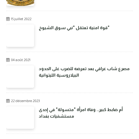
15 juillet 2022
قوة امنية تعتقل "نبي سوق الشيوخ"
04 août 2021
مصرع شاب عراقي بعد تعرضه للضرب على الحدود
البيلاروسية الليتوانية
22 décembre 2023
أم ضابط كبير.. وفاة امرأة "متسولة" في إحدى
مستشفيات بغداد