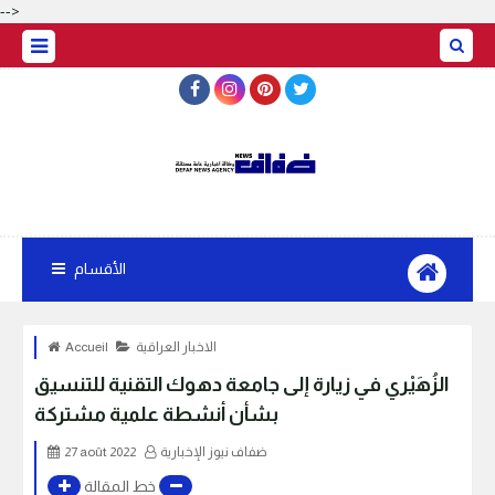
-->
الأقسام
الاخبار العراقية
Accueil
الزُهَيْري في زيارة إلى جامعة دهوك التقنية للتنسيق
بشأن أنشطة علمية مشتركة
ضفاف نيوز الإخبارية
27 août 2022
خط المقالة