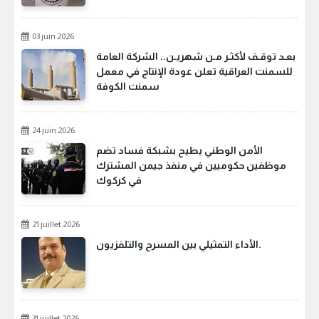
03 juin 2026
بعـد توقـف لأكثـر مـن شهريـن.. الشركة العامة
للسمنت العراقية تعلن عودة الإنتاج في معمل
سمنت الكوفة
24 juin 2026
الأمن الوطني يطيح بشبكة فساد تضم
موظفين حكوميين في منفذ جيمن المشترك
في كركوك
21 juillet 2026
الأداء التمثيلي بين المسرح والتلفزيون.
31 juillet 2026