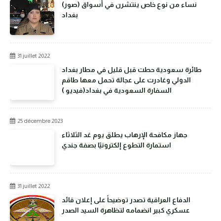
(صور) نساء من نوع خاص ينتشرن في أسواق
بغداد
31 juillet 2022
طائرة سعودية حطت قبل قليل في مطار بغداد
الدولي وغادرت على عجالة تحمل معها طاقم
السفارة السعودية في بغداد(فيديو )
25 décembre 2023
جهاز مكافحة الإرهاب يطلق يوم غد الثلاثاء
استمارة التطوع إلكترونيًا بصفة جندي
31 juillet 2022
الدفاع العراقية تصدر توضيحاً على إعلان قائد
عسكري كبير انضمامه لتظاهرة السيد الصدر