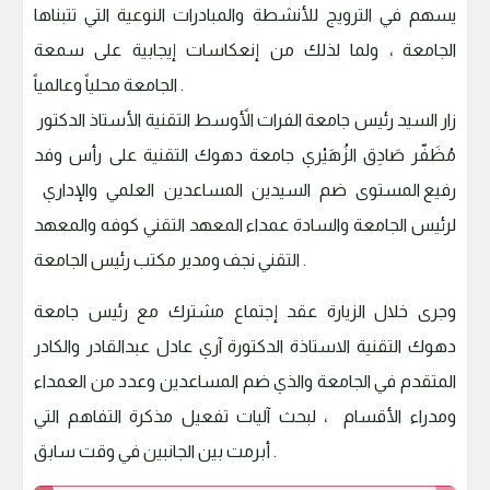
يسهم في الترويج للأنشطة والمبادرات النوعية التي تتبناها
الجامعة ، ولما لذلك من إنعكاسات إيجابية على سمعة
الجامعة محلياً وعالمياً .
زار السيد رئيس جامعة الفرات الأًوسط التقنية الأستاذ الدكتور
مُظَفّر صَادِق الزُهَيْري جامعة دهوك التقنية على رأس وفد
رفيع المستوى ضم السيدين المساعدين العلمي والإداري
لرئيس الجامعة والسادة عمداء المعهد التقني كوفه والمعهد
التقني نجف ومدير مكتب رئيس الجامعة .
وجرى خلال الزيارة عقد إجتماع مشترك مع رئيس جامعة
دهوك التقنية الاستاذة الدكتورة آري عادل عبدالقادر والكادر
المتقدم في الجامعة والذي ضم المساعدين وعدد من العمداء
ومدراء الأقسام ، لبحث آليات تفعيل مذكرة التفاهم التي
أبرمت بين الجانبين في وقت سابق .