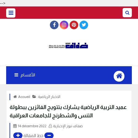
-->
الأقسام
الاخبار الرياضية
Accueil
عميد التربية الرياضية يشارك بتتويج الفائزين ببطولة
التنس والشطرنج للجامعات العراقية
ضفاف نيوز الإخبارية
14 décembre 2022
خط المقالة