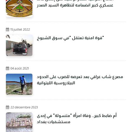
عسكري كبير انضمامه لتظاهرة السيد الصدر
15 juillet 2022
قوة امنية تعتقل "نبي سوق الشيوخ"
04 août 2021
مصرع شاب عراقي بعد تعرضه للضرب على الحدود
البيلاروسية الليتوانية
22 décembre 2023
أم ضابط كبير.. وفاة امرأة "متسولة" في إحدى
مستشفيات بغداد