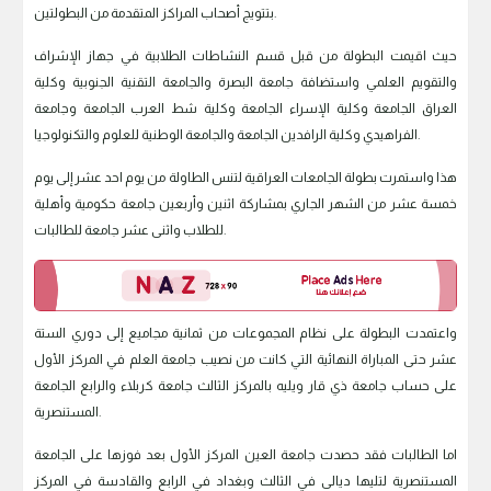
بتتويج أصحاب المراكز المتقدمة من البطولتين.
حيث اقيمت البطولة من قبل قسم النشاطات الطلابية في جهاز الإشراف
والتقويم العلمي واستضافة جامعة البصرة والجامعة التقنية الجنوبية وكلية
العراق الجامعة وكلية الإسراء الجامعة وكلية شط العرب الجامعة وجامعة
الفراهيدي وكلية الرافدين الجامعة والجامعة الوطنية للعلوم والتكنولوجيا.
هذا واستمرت بطولة الجامعات العراقية لتنس الطاولة من يوم احد عشر إلى يوم
خمسة عشر من الشهر الجاري بمشاركة اثنين وأربعين جامعة حكومية وأهلية
للطلاب واثنى عشر جامعة للطالبات.
واعتمدت البطولة على نظام المجموعات من ثمانية مجاميع إلى دوري الستة
عشر حتى المباراة النهائية التي كانت من نصيب جامعة العلم في المركز الأول
على حساب جامعة ذي قار ويليه بالمركز الثالث جامعة كربلاء والرابع الجامعة
المستنصرية.
اما الطالبات فقد حصدت جامعة العين المركز الأول بعد فوزها على الجامعة
المستنصرية لتليها ديالى في الثالث وبغداد في الرابع والقادسة في المركز