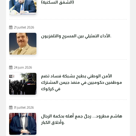
(الشقق السكنية)
21 juillet 2026
الأداء التمثيلي بين المسرح والتلفزيون.
24 juin 2026
الأمن الوطني يطيح بشبكة فساد تضم
موظفين حكوميين في منفذ جيمن المشترك
في كركوك
31 juillet 2026
هاشم مطرود... رجلٌ جمع أهله بحكمة الرجال
وأخلاق الكبار.