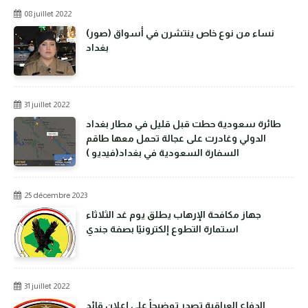
08 juillet 2022
(صور) نساء من نوع خاص ينتشرن في أسواق
بغداد
31 juillet 2022
طائرة سعودية حطت قبل قليل في مطار بغداد
الدولي وغادرت على عجالة تحمل معها طاقم
السفارة السعودية في بغداد(فيديو )
25 décembre 2023
جهاز مكافحة الإرهاب يطلق يوم غد الثلاثاء
استمارة التطوع إلكترونيًا بصفة جندي
31 juillet 2022
الدفاع العراقية تصدر توضيحاً على إعلان قائد