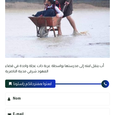
أب ينقل ابنته إلى مدرستها بواسطة عربة ذات عجلة واحدة في قضاء
الفهود شرقي مدينة الناصرية
ابعثوا بمقترحاتكم راسلونا
Nom
E-mail