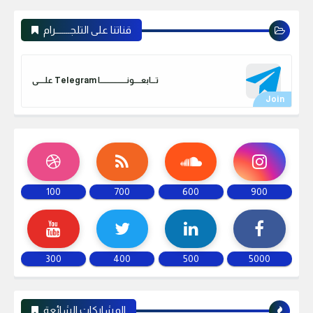
قناتنا على التلجـــــــرام
علـــــى Telegram تـــابعـــــونـــــــــــــــــــا
100
700
600
900
300
400
500
5000
المشاركات الشائعة