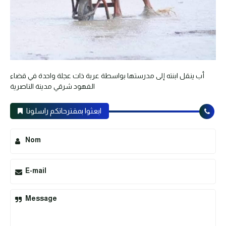
أب ينقل ابنته إلى مدرستها بواسطة عربة ذات عجلة واحدة في قضاء
الفهود شرقي مدينة الناصرية
ابعثوا بمقترحاتكم راسلونا
Nom
E-mail
Message