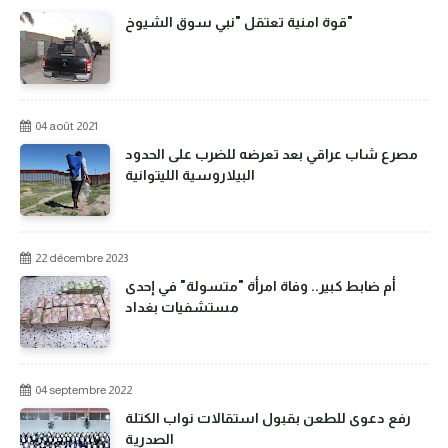
قوة امنية تعتقل "نبي سوق الشيوخ"
04 août 2021
مصرع شاب عراقي بعد تعرضه للضرب على الحدود
البيلاروسية الليتوانية
22 décembre 2023
أم ضابط كبير.. وفاة امرأة "متسولة" في إحدى
مستشفيات بغداد
04 septembre 2022
رفع دعوى للطعن بقبول استقالات نواب الكتلة
الصدرية