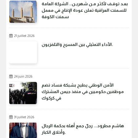
بعـد توقـف لأكثـر مـن شهريـن.. الشركة العامة
للسمنت العراقية تعلن عودة الإنتاج في معمل
سمنت الكوفة
21 juillet 2026
الأداء التمثيلي بين المسرح والتلفزيون.
24 juin 2026
الأمن الوطني يطيح بشبكة فساد تضم
موظفين حكوميين في منفذ جيمن المشترك
في كركوك
31 juillet 2026
هاشم مطرود... رجلٌ جمع أهله بحكمة الرجال
وأخلاق الكبار.