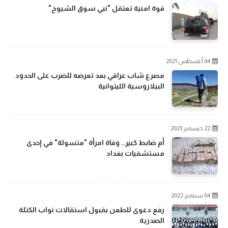
قوة امنية تعتقل "نبي سوق الشيوخ"
04 أغسطس 2021
مصرع شاب عراقي بعد تعرضه للضرب على الحدود
البيلاروسية الليتوانية
22 ديسمبر 2023
أم ضابط كبير.. وفاة امرأة "متسولة" في إحدى
مستشفيات بغداد
04 سبتمبر 2022
رفع دعوى للطعن بقبول استقالات نواب الكتلة
الصدرية