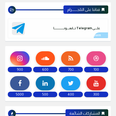
قناتنا على التلجـــــــرام
علـــــى Telegram تـــابعـــــونـــــــــــــــــــا
900
600
700
100
5000
500
400
300
المشاركات الشائعة