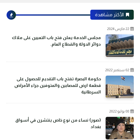
الأكثر مشاهدة
22 مارس 2024
مجلس الخدمة يعلن فتح باب التعيين على ملاك
دوائر الدولة والقطاع العام.
02 سبتمبر 2022
حكومة البصرة تفتح باب التقديم للحصول على
قطعة ارض للمصابين والمتوفين جراء الأمراض
السرطانية
08 يوليو 2022
(صور) نساء من نوع خاص ينتشرن في أسواق
بغداد