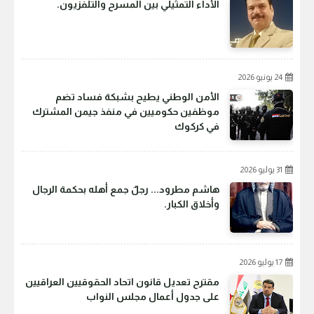
الأداء التمثيلي بين المسرح والتلفزيون.
24 يونيو 2026
الأمن الوطني يطيح بشبكة فساد تضم
موظفين حكوميين في منفذ جيمن المشترك
في كركوك
31 يوليو 2026
هاشم مطرود... رجلٌ جمع أهله بحكمة الرجال
وأخلاق الكبار.
17 يوليو 2026
مقترح تعديل قانون اتحاد الحقوقيين العراقيين
على جدول أعمال مجلس النواب