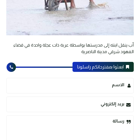
أب ينقل ابنته إلى مدرستها بواسطة عربة ذات عجلة واحدة في قضاء
الفهود شرقي مدينة الناصرية
ابعثوا بمقترحاتكم راسلونا
الاسم
بريد إلكتروني
رسالة