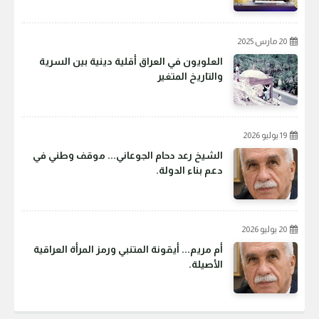
20 مارس 2025
العلويون في العراق أقلية دينية بين السرية
والتاريخ المتغير
19 يوليو 2026
الشيخ رعد دحام الجوعاني... موقف وطني في
دعم بناء الدولة.
20 يوليو 2026
أم مريم... أيقونة المتنبي ورمز المرأة العراقية
الأصيلة.