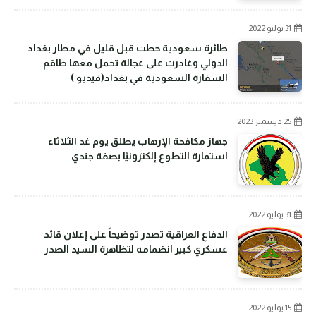
31 يوليو 2022
طائرة سعودية حطت قبل قليل في مطار بغداد
الدولي وغادرت على عجالة تحمل معها طاقم
السفارة السعودية في بغداد(فيديو )
25 ديسمبر 2023
جهاز مكافحة الإرهاب يطلق يوم غد الثلاثاء
استمارة التطوع إلكترونيًا بصفة جندي
31 يوليو 2022
الدفاع العراقية تصدر توضيحاً على إعلان قائد
عسكري كبير انضمامه لتظاهرة السيد الصدر
15 يوليو 2022