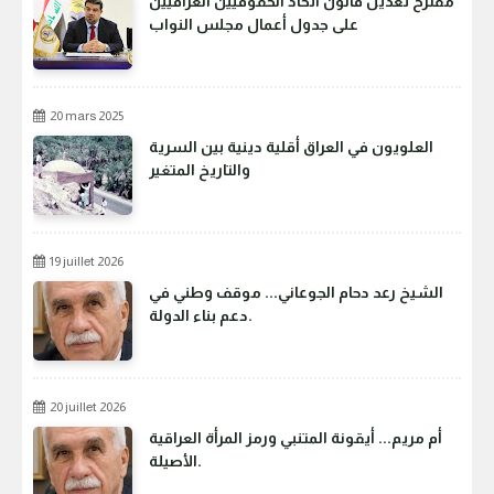
مقترح تعديل قانون اتحاد الحقوقيين العراقيين
على جدول أعمال مجلس النواب
20 mars 2025
العلويون في العراق أقلية دينية بين السرية
والتاريخ المتغير
19 juillet 2026
الشيخ رعد دحام الجوعاني... موقف وطني في
دعم بناء الدولة.
20 juillet 2026
أم مريم... أيقونة المتنبي ورمز المرأة العراقية
الأصيلة.