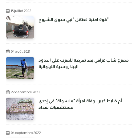
15 juillet 2022
قوة امنية تعتقل "نبي سوق الشيوخ"
04 août 2021
مصرع شاب عراقي بعد تعرضه للضرب على الحدود
البيلاروسية الليتوانية
22 décembre 2023
أم ضابط كبير.. وفاة امرأة "متسولة" في إحدى
مستشفيات بغداد
04 septembre 2022