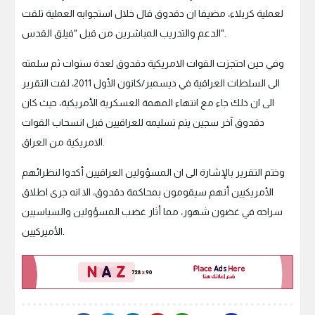
لعملية كربلاء، مضيفا ان دقدوق قال خلال استجوابه العملية تلقت
الدعم والتدريب المباشرين من قبل "فيلق القدس".
وفي حين احتجزت القوات الامريكية دقدوق لعدة سنوات ثم سلمته
الى السلطات العراقية في ديسمبر/كانون الأول 2011، لفت التقرير
الى ان ذلك جاء مع انتهاء المهمة العسكرية الأمريكية، حيث كان
دقدوق آخر سجين يتم تسليمه للعراقيين قبل انسحاب القوات
الامريكية من العراق.
وختم التقرير بالإشارة الى ان المسؤولين العراقيين أكدوا لنظرائهم
الأمريكيين أنهم سيقومون بمحاكمة دقدوق، الا انه جرى اطلاق
سراحه في غضون شهور، مما أثار غضب المسؤولين والسياسيين
الأميركيين.