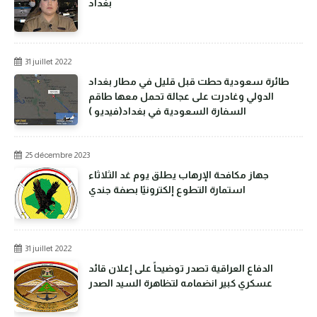
بغداد
31 juillet 2022
طائرة سعودية حطت قبل قليل في مطار بغداد
الدولي وغادرت على عجالة تحمل معها طاقم
السفارة السعودية في بغداد(فيديو )
25 décembre 2023
جهاز مكافحة الإرهاب يطلق يوم غد الثلاثاء
استمارة التطوع إلكترونيًا بصفة جندي
31 juillet 2022
الدفاع العراقية تصدر توضيحاً على إعلان قائد
عسكري كبير انضمامه لتظاهرة السيد الصدر