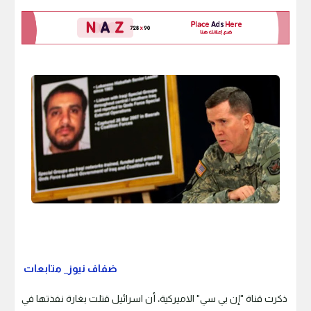
ضفاف نيوز_ متابعات
ذكرت قناة "إن بي سي" الاميركية، أن اسرائيل قتلت بغارة نفذتها في