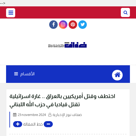
-->
الأقسام
اختطف وقتل أمريكيين بالعراق .. غارة اسرائيلية
تقتل قياديا في حزب الله اللبناني
ضفاف نيوز الإخبارية
23 novembre 2024
خط المقالة