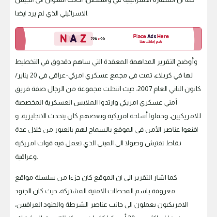
الاسرائيلي الذي لم يرد ايضا.
وأوضح التقرير المداهمة المعقدة التي ساهم دقدوق في التخطيط
لها في كربلاء، تمت في مجمع عسكري امركي-عراقي في 20 يناير/
كانون الثاني العام 2007، حيث انتحلت مجموعة من الرجال صفة فريق
أمني عسكري امريكي وارتدوا الملابس العسكرية المخصصة
للامريكيين، وحملوا أسلحة امريكية وبعضهم كان يتحدث الانجليزية، و
اقنعوا عناصر الأمن في الموقع بالسماح لهم بالعبور من خلال عدة
نقاط تفتيش وصولا الى المبنى الذي تعمل فيه قوات امريكية
وعراقية.
كما اشار التقرير الى ان الموقع كان جزءا من سلسلة مواقع
معروفة باسم المحطات الامنية المشتركة، حيث كان الجنود
الامريكيون يعملون الى جانب عناصر الشرطة والجنود العراقيين،