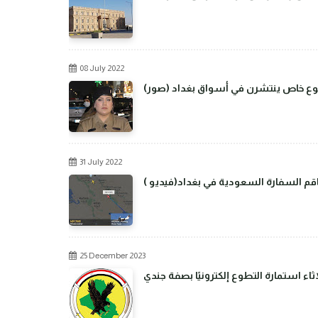
08 July 2022
من نوع خاص ينتشرن في أسواق بغداد
31 July 2022
م السفارة السعودية في بغداد(فيديو )
25 December 2023
اء استمارة التطوع إلكترونيًا بصفة جندي