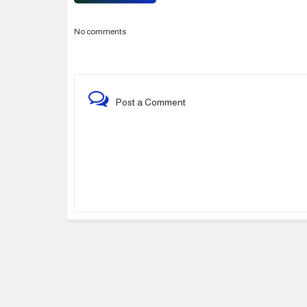
No comments
Post a Comment