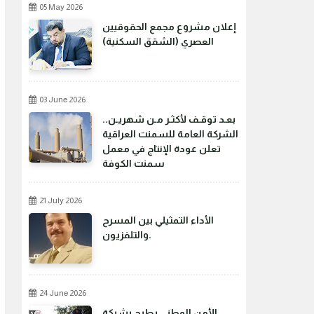
05 May 2026
إعلان مشروع مجمع الحقوقيين
العصري (الشقق السكنية)
03 June 2026
بعـد توقـف لأكثـر مـن شهريـن..
الشركة العامة للسمنت العراقية
تعلن عودة الإنتاج في معمل
سمنت الكوفة
21 July 2026
الأداء التمثيلي بين المسرح
والتلفزيون.
24 June 2026
الأمن الوطني يطيح بشبكة