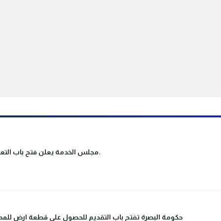
مجلس الخدمة يعلن فتح باب التعيين على ملاك دوائر الدولة والقطاع العام.
حكومة البصرة تفتح باب التقديم للحصول على قطعة ارض للمصا