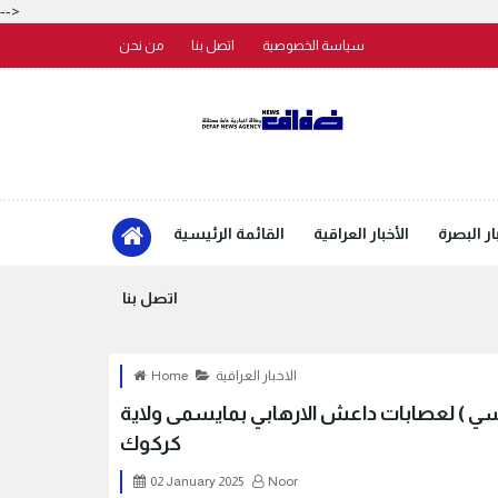
-->
سياسة الخصوصية
اتصل بنا
من نحن
ار البصرة
الأخبار العراقية
القائمة الرئيسية
اتصل بنا
الاخبار العراقية
Home
يسي ) لعصابات داعش الارهابي بمايسمى ولاية
كركوك
02 January 2025
Noor