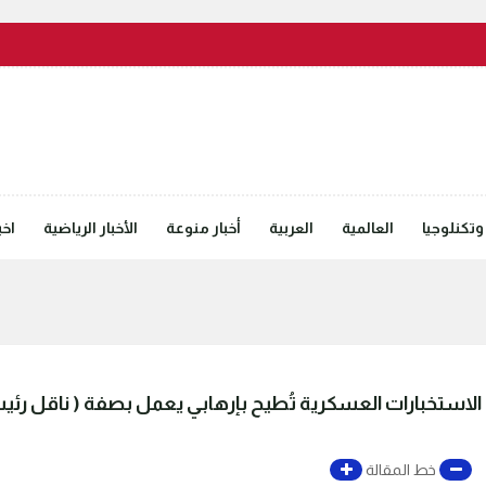
وتكنلوجيا
العالمية
العربية
أخبار منوعة
الأخبار الرياضية
اخب
الاستخبارات العسكرية تُطيح بإرهابي يعمل بصفة ( ناقل رئ
خط المقالة