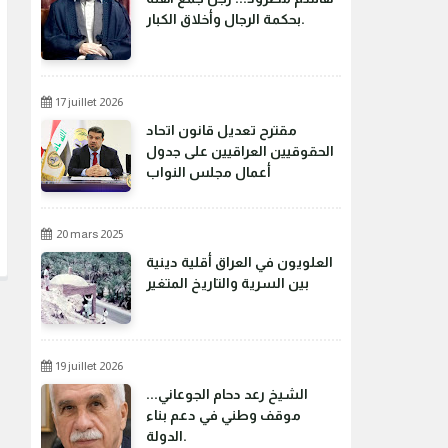
بحكمة الرجال وأخلاق الكبار.
17 juillet 2026
مقترح تعديل قانون اتحاد
الحقوقيين العراقيين على جدول
أعمال مجلس النواب
20 mars 2025
العلويون في العراق أقلية دينية
بين السرية والتاريخ المتغير
19 juillet 2026
الشيخ رعد دحام الجوعاني...
موقف وطني في دعم بناء
الدولة.