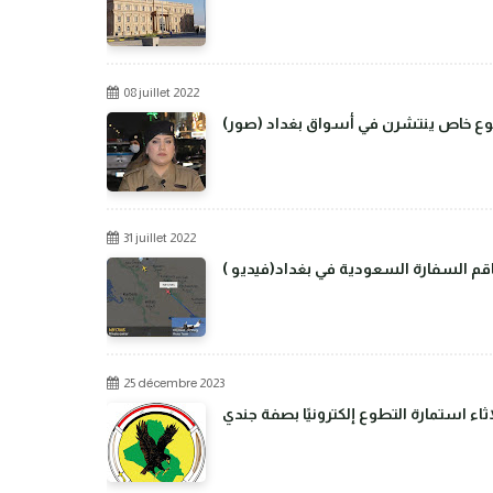
08 juillet 2022
من نوع خاص ينتشرن في أسواق بغداد
31 juillet 2022
م السفارة السعودية في بغداد(فيديو )
25 décembre 2023
اء استمارة التطوع إلكترونيًا بصفة جندي