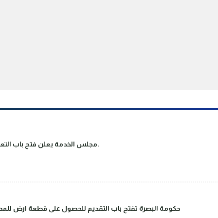
مجلس الخدمة يعلن فتح باب التعيين على ملاك دوائر الدولة والقطاع العام.
حكومة البصرة تفتح باب التقديم للحصول على قطعة ارض للمصا