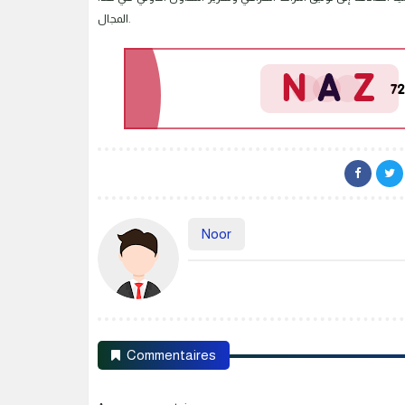
المجال.
Noor
Commentaires