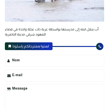
أب ينقل ابنته إلى مدرستها بواسطة عربة ذات عجلة واحدة في قضاء
الفهود شرقي مدينة الناصرية
ابعثوا بمقترحاتكم راسلونا
Nom
E-mail
Message