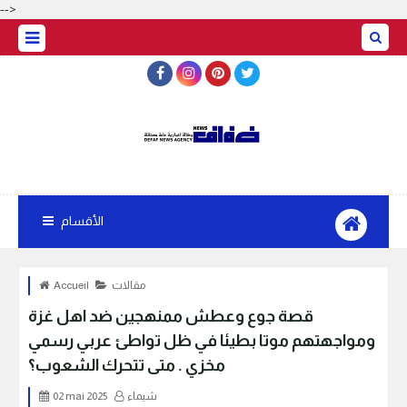
-->
الأقسام
مقالات
Accueil
قصة جوع وعطش ممنهجين ضد اهل غزة
ومواجهتهم موتا بطيئا في ظل تواطئ عربي رسمي
مخزي . متى تتحرك الشعوب؟
شيماء
02 mai 2025