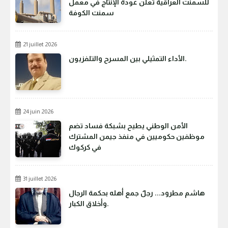
للسمنت العراقية تعلن عودة الإنتاج في معمل
سمنت الكوفة
21 juillet 2026
الأداء التمثيلي بين المسرح والتلفزيون.
24 juin 2026
الأمن الوطني يطيح بشبكة فساد تضم
موظفين حكوميين في منفذ جيمن المشترك
في كركوك
31 juillet 2026
هاشم مطرود... رجلٌ جمع أهله بحكمة الرجال
وأخلاق الكبار.