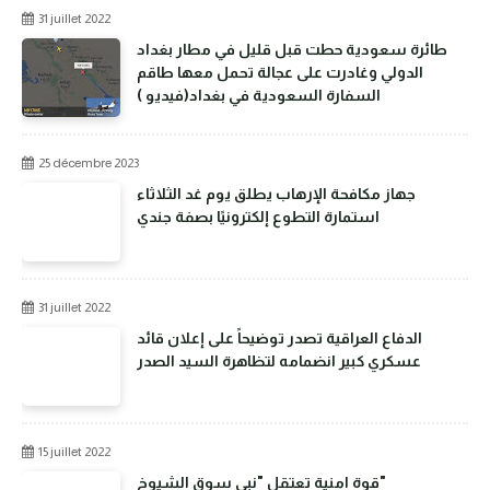
31 juillet 2022
طائرة سعودية حطت قبل قليل في مطار بغداد
الدولي وغادرت على عجالة تحمل معها طاقم
السفارة السعودية في بغداد(فيديو )
25 décembre 2023
جهاز مكافحة الإرهاب يطلق يوم غد الثلاثاء
استمارة التطوع إلكترونيًا بصفة جندي
31 juillet 2022
الدفاع العراقية تصدر توضيحاً على إعلان قائد
عسكري كبير انضمامه لتظاهرة السيد الصدر
15 juillet 2022
قوة امنية تعتقل "نبي سوق الشيوخ"