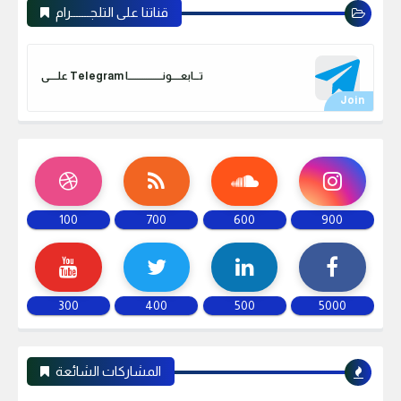
قناتنا على التلجـــــــرام
علـــــى Telegram تـــابعـــــونـــــــــــــــــــا
100
700
600
900
300
400
500
5000
المشاركات الشائعة