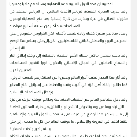
المصيبة ان هذه الدول العربية تدعم الصهاينة وتساندهم ماديا ومعنويا .
وقد حذرت المديرة التنفيذية لبرنامج الأغذية العالمي ان البرنامج استنفد كل
مخزونه الغدائي في غزة وحذرت من كارثة إنسانية بعد منع الصهاينة لوصول
المساعدات منذ أكثر من سبعة أسابيع متواصلة .
وهذه مدة غير يسيرة كفيلة بإبادة شعب بأكمله ، لكن الغزاويين متعودون على
الصبر عن الجوع والعطش كباقي الفلسطينيين ، لكن إلى متى يستمر هذا الوضع
اللا إنساني .
وقد دعت سيندي ماكين ممثلة الأمم المتحدة بالمنطقة إلى وقف إطلاق النار
والسماح للعاملين في المجال الإنساني بالدخول فورا لتقديم المساعدات
للمدنيين العزل .
وقد أثار هذا الحصار غضب أحرار العالم وعبىروا عن استنكارهم للصمت الدولي ،
كما طالبوا بإنقاذ أهل غزة في أقرب وقت والضغط على إسرائيل لفتح المعابر
وإدخال المساعدات الإنسانية.
وقد دخل مشاهير العالم عبر المنصات الاجتماعية وطالبوا بوقف النزيف في غزة
التي تباد يوما عن يوم وتتعرض لأبشع انواع التقتيل من طرف المحتلين الطغاة .
إلى متى يستمر هذا الوضع في غزة ، متى ستتدخل الدول العربية والإسلامية
لتنقذ اختها في العروبة والإسلام ، ما موقف العالم من كل ما يحدث ، إلى متى
يستمر تجبر وتعنث الصهاينة ...
أسئلة كثيرة تبحث لها عن حل في ظل صمت عربي رسمي مريب ، ولو ان الحكام