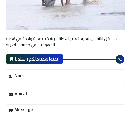
أب ينقل ابنته إلى مدرستها بواسطة عربة ذات عجلة واحدة في قضاء
الفهود شرقي مدينة الناصرية
ابعثوا بمقترحاتكم راسلونا
Nom
E-mail
Message