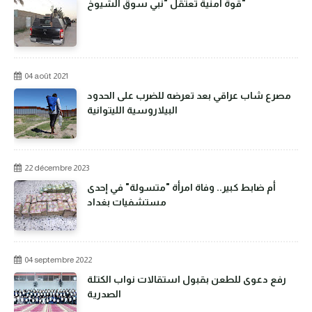
قوة امنية تعتقل "نبي سوق الشيوخ"
04 août 2021
مصرع شاب عراقي بعد تعرضه للضرب على الحدود
البيلاروسية الليتوانية
22 décembre 2023
أم ضابط كبير.. وفاة امرأة "متسولة" في إحدى
مستشفيات بغداد
04 septembre 2022
رفع دعوى للطعن بقبول استقالات نواب الكتلة
الصدرية