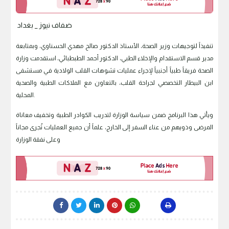
ضفاف نيوز _ بغداد
تنفيذاً لتوجيهات وزير الصحة، الأستاذ الدكتور صالح مهدي الحسناوي، وبمتابعة
مدير قسم الاستقدام والإخلاء الطبي، الدكتور أحمد الطبطبائي، استقدمت وزارة
الصحة فريقاً طبياً أجنبياً لإجراء عمليات تشوهات القلب الولادية في مستشفى
ابن البيطار التخصصي لجراحة القلب، بالتعاون مع الملاكات الطبية والصحية
المحلية.
ويأتي هذا البرنامج ضمن سياسة الوزارة لتدريب الكوادر الطبية وتخفيف معاناة
المرضى وذويهم من عناء السفر إلى الخارج، علماً أن جميع العمليات تُجرى مجاناً
وعلى نفقة الوزارة