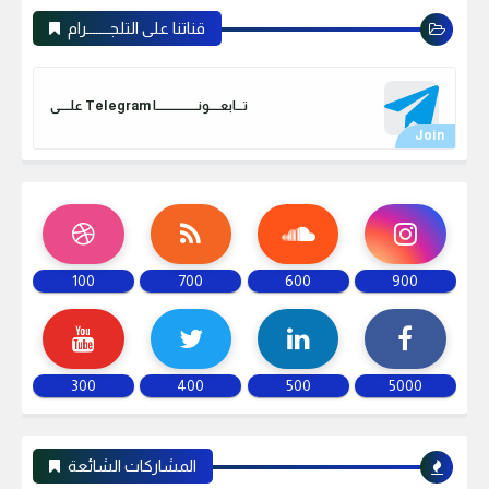
قناتنا على التلجـــــــرام
علـــــى Telegram تـــابعـــــونـــــــــــــــــــا
100
700
600
900
300
400
500
5000
المشاركات الشائعة