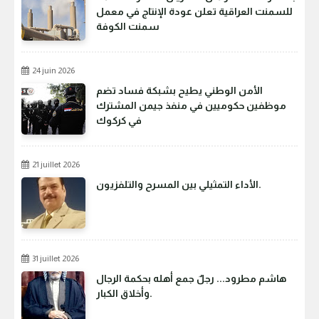
للسمنت العراقية تعلن عودة الإنتاج في معمل
سمنت الكوفة
24 juin 2026
الأمن الوطني يطيح بشبكة فساد تضم
موظفين حكوميين في منفذ جيمن المشترك
في كركوك
21 juillet 2026
الأداء التمثيلي بين المسرح والتلفزيون.
31 juillet 2026
هاشم مطرود... رجلٌ جمع أهله بحكمة الرجال
وأخلاق الكبار.