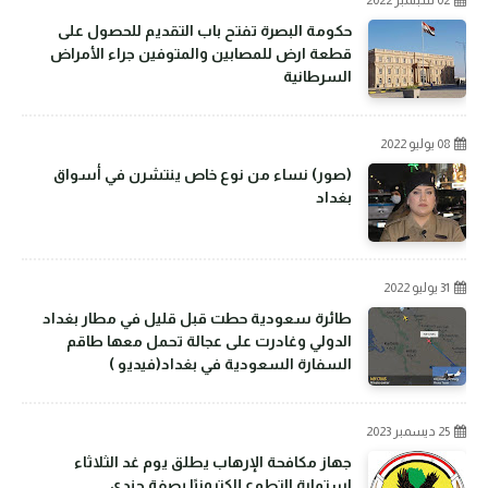
حكومة البصرة تفتح باب التقديم للحصول على
قطعة ارض للمصابين والمتوفين جراء الأمراض
السرطانية
08 يوليو 2022
(صور) نساء من نوع خاص ينتشرن في أسواق
بغداد
31 يوليو 2022
طائرة سعودية حطت قبل قليل في مطار بغداد
الدولي وغادرت على عجالة تحمل معها طاقم
السفارة السعودية في بغداد(فيديو )
25 ديسمبر 2023
جهاز مكافحة الإرهاب يطلق يوم غد الثلاثاء
استمارة التطوع إلكترونيًا بصفة جندي