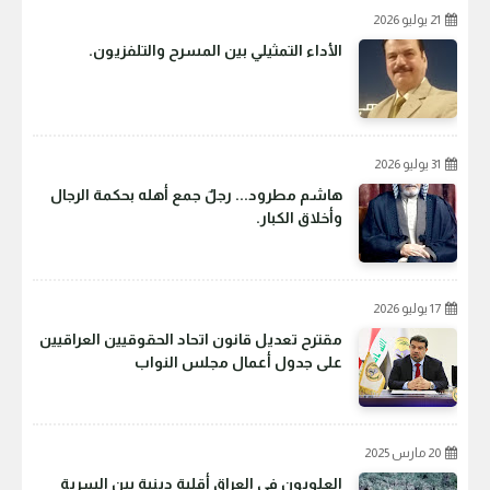
21 يوليو 2026
الأداء التمثيلي بين المسرح والتلفزيون.
31 يوليو 2026
هاشم مطرود... رجلٌ جمع أهله بحكمة الرجال
وأخلاق الكبار.
17 يوليو 2026
مقترح تعديل قانون اتحاد الحقوقيين العراقيين
على جدول أعمال مجلس النواب
20 مارس 2025
العلويون في العراق أقلية دينية بين السرية