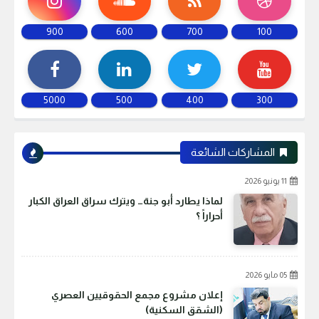
900
600
700
100
5000
500
400
300
المشاركات الشائعة
11 يونيو 2026
لماذا يطارد أبو جنة… ويترك سراق العراق الكبار
أحراراً ؟
05 مايو 2026
إعلان مشروع مجمع الحقوقيين العصري
(الشقق السكنية)