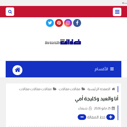
-->
BASRAH WEATHER
الأقسام
الصفحة الرئيسية
مقالات مقالات
مقالات مقالات مقالات
أنا والعيد وكليجة أمي
25 مايو 2026
شيماء
خط المقالة