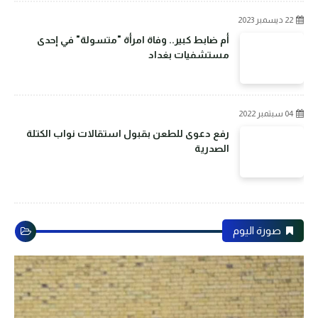
22 ديسمبر 2023
أم ضابط كبير.. وفاة امرأة "متسولة" في إحدى
مستشفيات بغداد
04 سبتمبر 2022
رفع دعوى للطعن بقبول استقالات نواب الكتلة
الصدرية
صورة اليوم