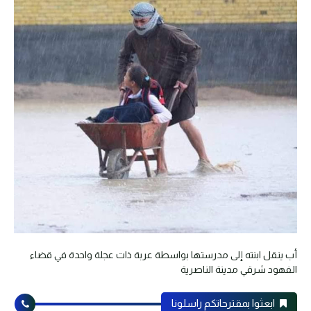
أب ينقل ابنته إلى مدرستها بواسطة عربة ذات عجلة واحدة في قضاء
الفهود شرقي مدينة الناصرية
ابعثوا بمقترحاتكم راسلونا