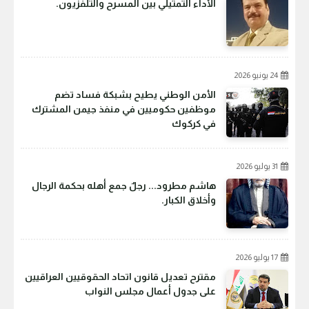
الأداء التمثيلي بين المسرح والتلفزيون.
24 يونيو 2026
الأمن الوطني يطيح بشبكة فساد تضم
موظفين حكوميين في منفذ جيمن المشترك
في كركوك
31 يوليو 2026
هاشم مطرود... رجلٌ جمع أهله بحكمة الرجال
وأخلاق الكبار.
17 يوليو 2026
مقترح تعديل قانون اتحاد الحقوقيين العراقيين
على جدول أعمال مجلس النواب