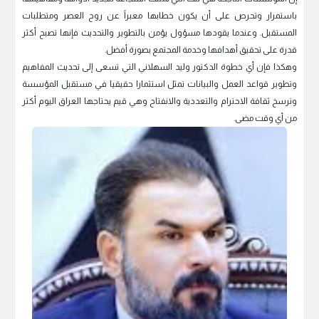
باستمرار وتحرص على أن يكون خطابها معبراً عن روح العصر ومتطلبات
المستقبل. وعندما يقودها مسؤول يؤمن بالتطوير والتحديث فإنها تصبح أكثر
قدرة على تحقيق أهدافها وخدمة المجتمع بصورة أفضل.
وهكذا فإن أي خطوة الدكتور وليد السهلاني التي تسعى إلى تحديث المفاهيم
وتطوير قواعد العمل والبيانات تمثل استثمارا حقيقيا في مستقبل المؤسسة
وترسخ ثقافة الاحترام والتعددية والانفتاح وهي قيم يحتاجها العراق اليوم أكثر
من أي وقت مضى.