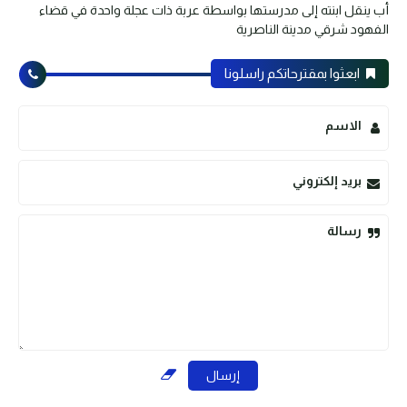
أب ينقل ابنته إلى مدرستها بواسطة عربة ذات عجلة واحدة في قضاء
الفهود شرقي مدينة الناصرية
ابعثوا بمقترحاتكم راسلونا
الاسم
بريد إلكتروني
رسالة