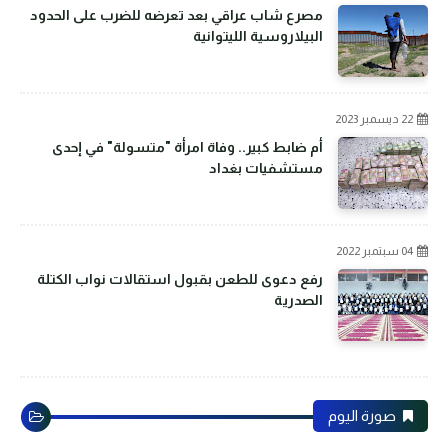
مصرع شاب عراقي بعد تعرضه للضرب على الحدود
البيلاروسية الليتوانية
22 ديسمبر 2023
أم ضابط كبير.. وفاة امرأة "متسولة" في إحدى
مستشفيات بغداد
04 سبتمبر 2022
رفع دعوى للطعن بقبول استقالات نواب الكتلة
الصدرية
صورة اليوم