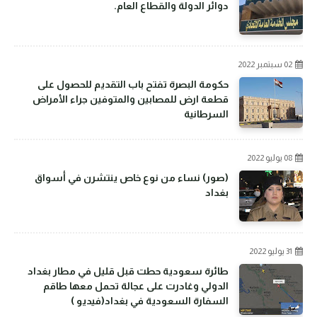
دوائر الدولة والقطاع العام.
02 سبتمبر 2022
حكومة البصرة تفتح باب التقديم للحصول على
قطعة ارض للمصابين والمتوفين جراء الأمراض
السرطانية
08 يوليو 2022
(صور) نساء من نوع خاص ينتشرن في أسواق
بغداد
31 يوليو 2022
طائرة سعودية حطت قبل قليل في مطار بغداد
الدولي وغادرت على عجالة تحمل معها طاقم
السفارة السعودية في بغداد(فيديو )