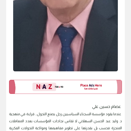
عصام حسين علي
عندما يقود مؤسسة السجناء السياسيين رجل يصنع التحول... قراءة في منهجية
د. وليد عبد الحسن السهلاني لا تقاس نجاحات المؤسسات بعدد المعاملات
المنجزة فحسب بل بقدرتها على تطوير مفاهيمها ومواكبة التحولات الفكرية