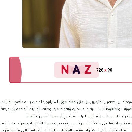
ة مؤقتة بين خصمين تقليديين، بل مثل نقطة تحول استراتيجية أعادت رسم ملامح التوازنات
قوبات والضغوط السياسية والعسكرية والاقتصادية، وصلت الولايات المتحدة إلى مرحلة
أدوات التأثير ما يجعل تجاوزها أمراً مستحيلاً في أي معادلة تخص المنطقة.
لمتحدة وحلفائها على مختلف المستويات، ورغم حجم الضغوط الهائل الذي تعرضت له، فإنها
 الدفاعية، وبناء شبكة واسعة من العلاقات والتحالفات الإقليمية التي منحتها نفوذاً