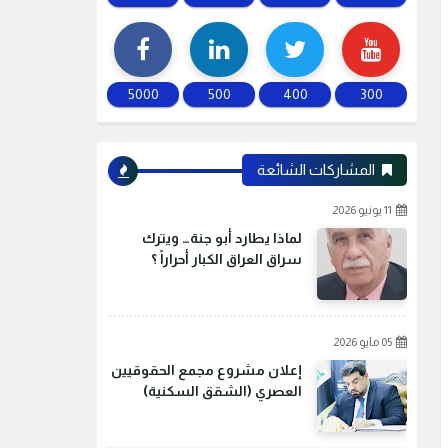
5000
500
400
300
المشاركات الشائعة
11 يونيو 2026
لماذا يطارد أبو جنة… ويترك
سراق العراق الكبار أحراراً ؟
05 مايو 2026
إعلان مشروع مجمع الحقوقيين
العصري (الشقق السكنية)