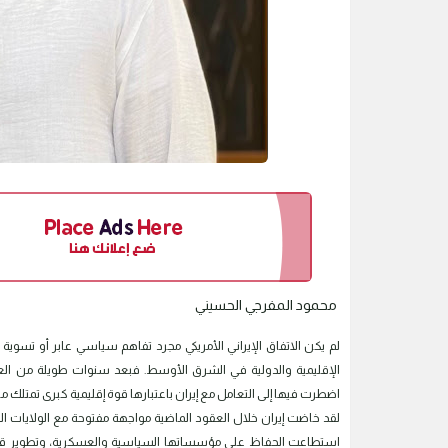
محمود المفرجي الحسيني
لم يكن الاتفاق الإيراني الأمريكي مجرد تفاهم سياسي عابر أو تسوي
الإقليمية والدولية في الشرق الأوسط. فبعد سنوات طويلة من الع
اضطرت فيها إلى التعامل مع إيران باعتبارها قوة إقليمية كبرى تمتلك من 
لقد خاضت إيران خلال العقود الماضية مواجهة مفتوحة مع الولايات ا
استطاعت الحفاظ على مؤسساتها السياسية والعسكرية، وتطوير قدراتها