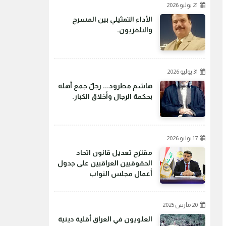
21 يوليو 2026
الأداء التمثيلي بين المسرح
والتلفزيون.
31 يوليو 2026
هاشم مطرود... رجلٌ جمع أهله
بحكمة الرجال وأخلاق الكبار.
17 يوليو 2026
مقترح تعديل قانون اتحاد
الحقوقيين العراقيين على جدول
أعمال مجلس النواب
20 مارس 2025
العلويون في العراق أقلية دينية