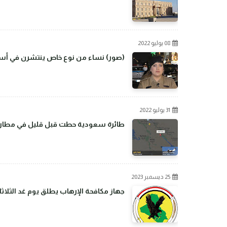
08 يوليو 2022
(صور) نساء من نوع خاص ينتشرن في أسو
31 يوليو 2022
طائرة سعودية حطت قبل قليل في مطار بغ
25 ديسمبر 2023
جهاز مكافحة الإرهاب يطلق يوم غد الثلاثا