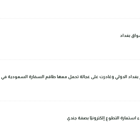
اق بغداد
داد الدولي وغادرت على عجالة تحمل معها طاقم السفارة السعودية في بغ
ء استمارة التطوع إلكترونيًا بصفة جندي