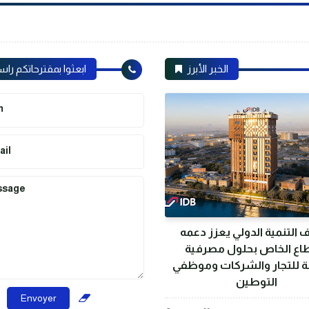
الخبر الأبرز
ابعثوا بمقترحاتكم راس
m
ail
ssage
التنمية الدولي يعزز دعمه
اع الخاص بحلول مصرفية
ة للتجار والشركات وموظفي
التوطين