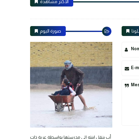
الأكثر مشاهدة
لونا
صورة اليوم
No
E-m
Me
أب ينقل ابنته إلى مدرستها بواسطة عربة ذات