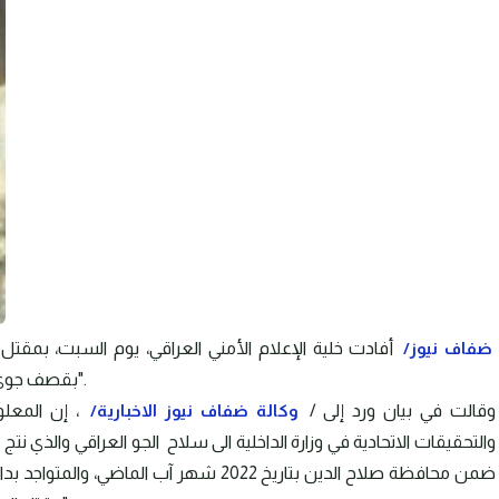
ضفاف نيوز/
أفادت خلية الإعلام الأمني العراقي، يوم السبت، بمقتل
بقصف جوي في صلاح الدين، واصفة إياه بأحد "الإرهابيين الخطرين".
وقالت في بيان ورد إلى /
وكالة ضفاف نيوز الاخبارية/
، إن المعلوم
والتحقيقات الاتحادية في وزارة الداخلية الى سلاح الجو العراقي والذي
ضمن محافظة صلاح الدين بتاريخ 2022 شهر آب 