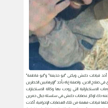
 أحد قيادات داعش ويكنى "ابو حذيفة" و"ابو فاطمة"
ات الاستخباراتية التي زودت بها وكالة الاستخبارات
 نتج عنه دك اوكار عصابات داعش في سلسلة جبال حمرين
الماضي، والمتواجد بداخلها قيادات مهمة من تلك العصابات الإجرامية، أكدت