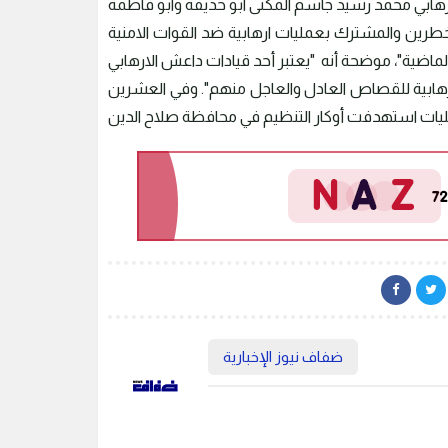
خطرين والمشترك بعمليات ارهابية ضد القوات الامنية
لإرهابية للقصاص العادل والعاجل منهم". وفي العشرين
ضفاف نيوز الإخبارية