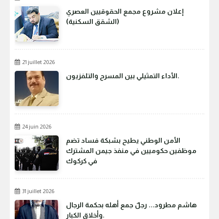
إعلان مشروع مجمع الحقوقيين العصري
(الشقق السكنية)
21 juillet 2026
الأداء التمثيلي بين المسرح والتلفزيون.
24 juin 2026
الأمن الوطني يطيح بشبكة فساد تضم
موظفين حكوميين في منفذ جيمن المشترك
في كركوك
31 juillet 2026
هاشم مطرود... رجلٌ جمع أهله بحكمة الرجال
وأخلاق الكبار.