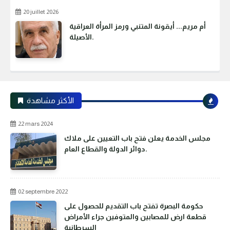
20 juillet 2026
أم مريم... أيقونة المتنبي ورمز المرأة العراقية
الأصيلة.
الأكثر مشاهدة
22 mars 2024
مجلس الخدمة يعلن فتح باب التعيين على ملاك
دوائر الدولة والقطاع العام.
02 septembre 2022
حكومة البصرة تفتح باب التقديم للحصول على
قطعة ارض للمصابين والمتوفين جراء الأمراض
السرطانية