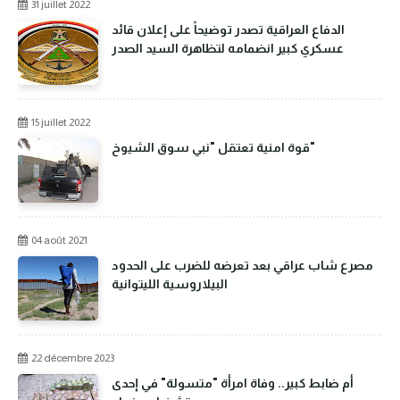
31 juillet 2022
الدفاع العراقية تصدر توضيحاً على إعلان قائد
عسكري كبير انضمامه لتظاهرة السيد الصدر
15 juillet 2022
قوة امنية تعتقل "نبي سوق الشيوخ"
04 août 2021
مصرع شاب عراقي بعد تعرضه للضرب على الحدود
البيلاروسية الليتوانية
22 décembre 2023
أم ضابط كبير.. وفاة امرأة "متسولة" في إحدى