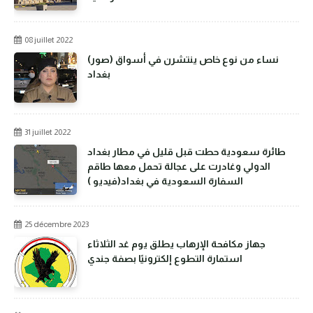
08 juillet 2022
(صور) نساء من نوع خاص ينتشرن في أسواق
بغداد
31 juillet 2022
طائرة سعودية حطت قبل قليل في مطار بغداد
الدولي وغادرت على عجالة تحمل معها طاقم
السفارة السعودية في بغداد(فيديو )
25 décembre 2023
جهاز مكافحة الإرهاب يطلق يوم غد الثلاثاء
استمارة التطوع إلكترونيًا بصفة جندي