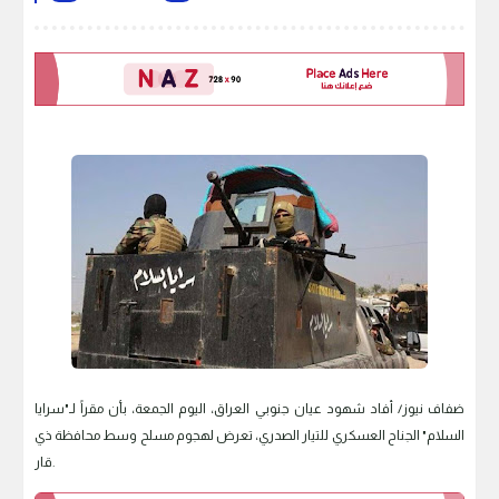
ضفاف نيوز/ أفاد شهود عيان جنوبي العراق، اليوم الجمعة، بأن مقراً لـ"سرايا
السلام" الجناح العسكري للتيار الصدري، تعرض لهجوم مسلح وسط محافظة ذي
قار.