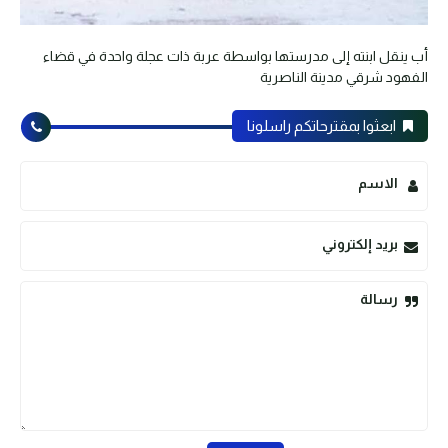
أب ينقل ابنته إلى مدرستها بواسطة عربة ذات عجلة واحدة في قضاء
الفهود شرقي مدينة الناصرية
ابعثوا بمقترحاتكم راسلونا
الاسم
بريد إلكتروني
رسالة