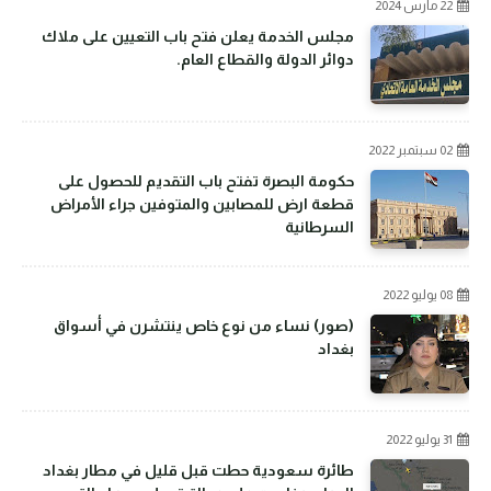
22 مارس 2024
مجلس الخدمة يعلن فتح باب التعيين على ملاك
دوائر الدولة والقطاع العام.
02 سبتمبر 2022
حكومة البصرة تفتح باب التقديم للحصول على
قطعة ارض للمصابين والمتوفين جراء الأمراض
السرطانية
08 يوليو 2022
(صور) نساء من نوع خاص ينتشرن في أسواق
بغداد
31 يوليو 2022
طائرة سعودية حطت قبل قليل في مطار بغداد