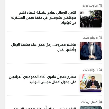
24 يونيو 2026
الأمن الوطني يطيح بشبكة فساد تضم
موظفين حكوميين في منفذ جيمن المشترك
في كركوك
31 يوليو 2026
هاشم مطرود... رجلٌ جمع أهله بحكمة الرجال
وأخلاق الكبار.
17 يوليو 2026
مقترح تعديل قانون اتحاد الحقوقيين العراقيين
على جدول أعمال مجلس النواب
20 مارس 2025
العلويون في العراق أقلية دينية بين السرية