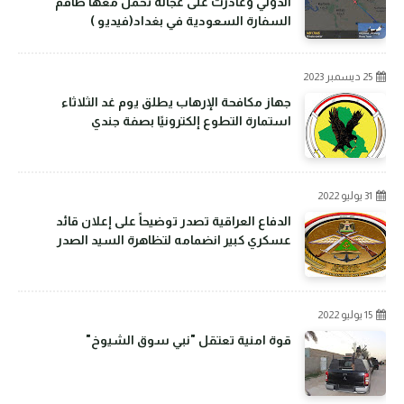
الدولي وغادرت على عجالة تحمل معها طاقم
السفارة السعودية في بغداد(فيديو )
25 ديسمبر 2023
جهاز مكافحة الإرهاب يطلق يوم غد الثلاثاء
استمارة التطوع إلكترونيًا بصفة جندي
31 يوليو 2022
الدفاع العراقية تصدر توضيحاً على إعلان قائد
عسكري كبير انضمامه لتظاهرة السيد الصدر
15 يوليو 2022
قوة امنية تعتقل "نبي سوق الشيوخ"