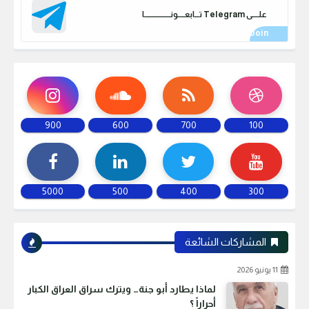
علـــــى Telegram تـــابعـــــونـــــــــــــــــــا
900
600
700
100
5000
500
400
300
المشاركات الشائعة
11 يونيو 2026
لماذا يطارد أبو جنة… ويترك سراق العراق الكبار
أحراراً ؟