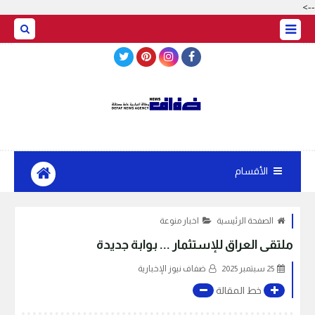
-->
BASRAH WEATHER
الأقسام
الصفحة الرئيسية
اخبار منوعة
ملتقى العراق للإستثمار ... بوابة جديدة
25 سبتمبر 2025
ضفاف نيوز الإخبارية
خط المقالة