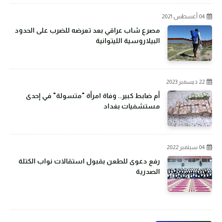
04 أغسطس 2021
مصرع شاب عراقي بعد تعرضه للضرب على الحدود
البيلاروسية الليتوانية
22 ديسمبر 2023
أم ضابط كبير.. وفاة امرأة "متسولة" في إحدى
مستشفيات بغداد
04 سبتمبر 2022
رفع دعوى للطعن بقبول استقالات نواب الكتلة
الصدرية