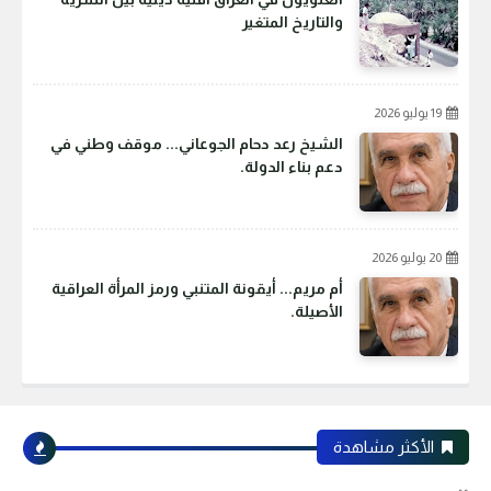
والتاريخ المتغير
19 يوليو 2026
الشيخ رعد دحام الجوعاني... موقف وطني في
دعم بناء الدولة.
20 يوليو 2026
أم مريم... أيقونة المتنبي ورمز المرأة العراقية
الأصيلة.
الأكثر مشاهدة