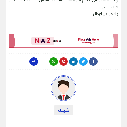
وإنفاذ القانون على الجميع، لأن هيبة الدولة تُقاس بالفعل لا بالبيانات، وبالتطبيق
لا بالنصوص.
ولا امر لمن لايطاع....
شيماء