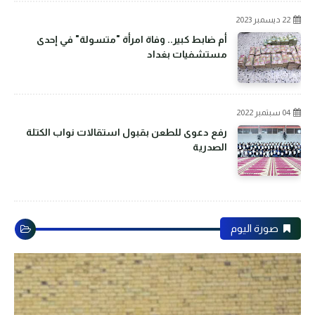
22 ديسمبر 2023
أم ضابط كبير.. وفاة امرأة "متسولة" في إحدى
مستشفيات بغداد
04 سبتمبر 2022
رفع دعوى للطعن بقبول استقالات نواب الكتلة
الصدرية
صورة اليوم