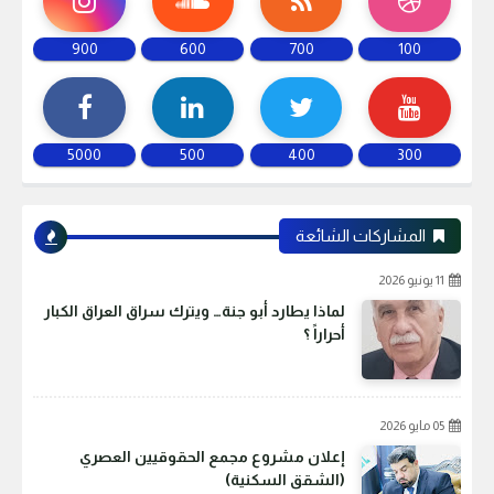
900
600
700
100
5000
500
400
300
المشاركات الشائعة
11 يونيو 2026
لماذا يطارد أبو جنة… ويترك سراق العراق الكبار
أحراراً ؟
05 مايو 2026
إعلان مشروع مجمع الحقوقيين العصري
(الشقق السكنية)