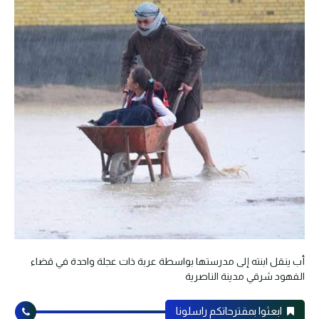
أب ينقل ابنته إلى مدرستها بواسطة عربة ذات عجلة واحدة في قضاء
الفهود شرقي مدينة الناصرية
ابعثوا بمقترحاتكم راسلونا