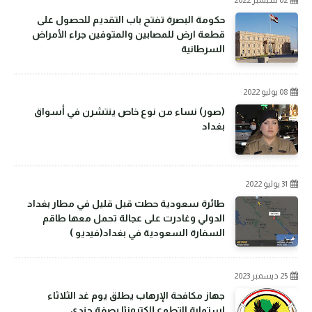
حكومة البصرة تفتح باب التقديم للحصول على
قطعة ارض للمصابين والمتوفين جراء الأمراض
السرطانية
08 يوليو 2022
(صور) نساء من نوع خاص ينتشرن في أسواق
بغداد
31 يوليو 2022
طائرة سعودية حطت قبل قليل في مطار بغداد
الدولي وغادرت على عجالة تحمل معها طاقم
السفارة السعودية في بغداد(فيديو )
25 ديسمبر 2023
جهاز مكافحة الإرهاب يطلق يوم غد الثلاثاء
استمارة التطوع إلكترونيًا بصفة جندي