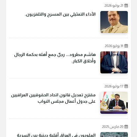
21 يوليو 2026
الأداء التمثيلي بين المسرح والتلفزيون.
31 يوليو 2026
هاشم مطرود... رجلٌ جمع أهله بحكمة الرجال
وأخلاق الكبار.
17 يوليو 2026
مقترح تعديل قانون اتحاد الحقوقيين العراقيين
على جدول أعمال مجلس النواب
20 مارس 2025
العلويون في العراق أقلية دينية بين السرية