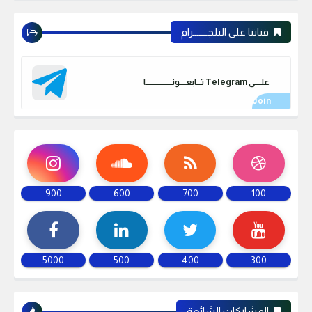
قناتنا على التلجـــــــرام
علـــــى Telegram تـــابعـــــونـــــــــــــــــــا
900
600
700
100
5000
500
400
300
المشاركات الشائعة