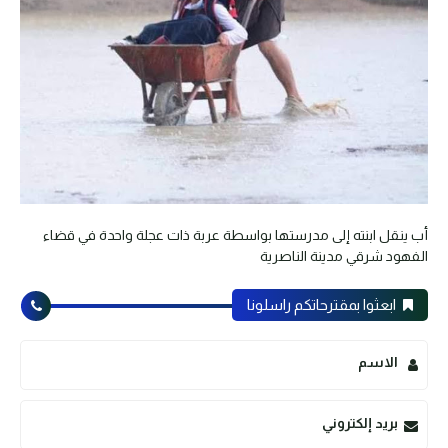
أب ينقل ابنته إلى مدرستها بواسطة عربة ذات عجلة واحدة في قضاء
الفهود شرقي مدينة الناصرية
ابعثوا بمقترحاتكم راسلونا
الاسم
بريد إلكتروني