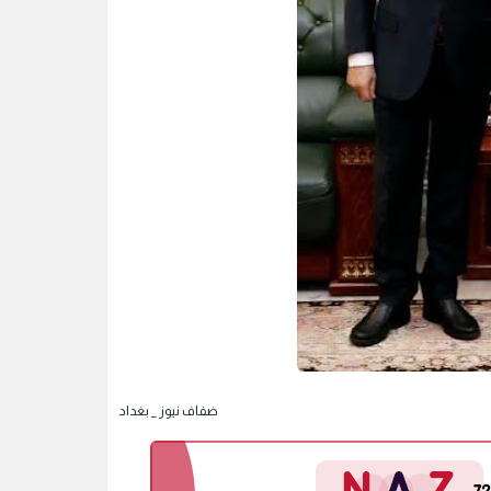
ضفاف نيوز _ بغداد