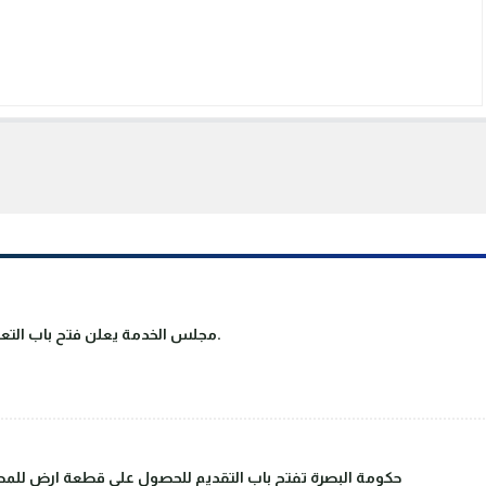
مجلس الخدمة يعلن فتح باب التعيين على ملاك دوائر الدولة والقطاع العام.
حكومة البصرة تفتح باب التقديم للحصول على قطعة ارض للمصا