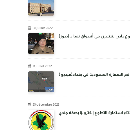
08 juillet 2022
من نوع خاص ينتشرن في أسواق بغداد
31 juillet 2022
م السفارة السعودية في بغداد(فيديو )
25 décembre 2023
اء استمارة التطوع إلكترونيًا بصفة جندي