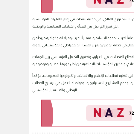
ن، السيد نوري المالكي، في مكتبه ببغداد، في إطار اللقاءات المؤسسية
التي تعزز التواصل بين الهيأة والقيادات السياسية والوطنية.
 عاماً لحزب الدعوة الإسلامية، متمنياً للحزب وقياداته وكوادره مزيداً من
 لقطاع الاتصالات في العراق، وتحقيق التكامل المؤسسي بين الجهات
ي تنظيم قطاعات الإعلام والاتصالات وتكنولوجيا المعلومات، مؤكداً
، ودعم المشاريع الاستراتيجية، ومواصلة العمل في ترسيخ الخطاب
الوطني والاستقرار المؤسسي.