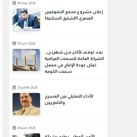
05 mai 2026
إعلان مشروع مجمع الحقوقيين
العصري (الشقق السكنية)
03 juin 2026
بعـد توقـف لأكثـر مـن شهريـن..
الشركة العامة للسمنت العراقية
تعلن عودة الإنتاج في معمل
سمنت الكوفة
21 juillet 2026
الأداء التمثيلي بين المسرح
والتلفزيون.
24 juin 2026
الأمن الوطني يطيح بشبكة